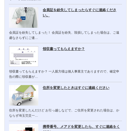
会員証を紛失してしまったらすぐに連絡くださ
い。
会員証を紛失してしまった！ 会員証を紛失、毀損してしまった場合は、ご遠
慮なさらずにご連…
領収書ってもらえますか？
領収書ってもらえますか？ 一人親方様は個人事業主でありますので、確定申
告の際に領収書が…
住所を変更したときはすぐに連絡ください
住所を変更したんだけど お引っ越しなどで、ご住所を変更された場合は、か
ならず埼玉労災一…
携帯番号、メアドを変更したら、すぐに連絡をく