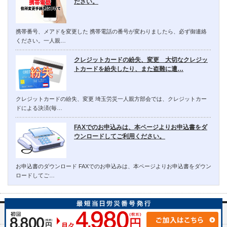
ださい。
携帯番号、メアドを変更した 携帯電話の番号が変わりましたら、必ず御連絡
ください。一人親…
クレジットカードの紛失、変更 大切なクレジッ
トカードを紛失したり、また盗難に遭…
クレジットカードの紛失、変更 埼玉労災一人親方部会では、クレジットカー
ドによる決済(毎…
FAXでのお申込みは、本ページよりお申込書をダ
ウンロードしてご利用ください。
お申込書のダウンロード FAXでのお申込みは、本ページよりお申込書をダウン
ロードしてご…
埼玉労災一人親方部会について