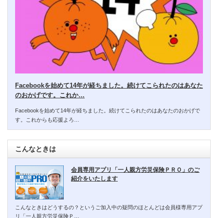
Facebookを始めて14年が経ちました。続けてこられたのはあなた
のおかげです。これか…
Facebookを始めて14年が経ちました。続けてこられたのはあなたのおかげで
す。これからも応援よろ…
こんなときは
会員専用アプリ「一人親方労災保険ＰＲＯ」のご
紹介をいたします
こんなときはどうするの？というご加入中の疑問のほとんどは会員様専用アプ
リ「一人親方労災保険Ｐ…