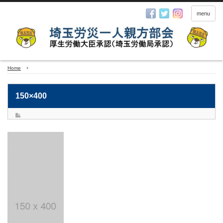
menu
Home
150×400