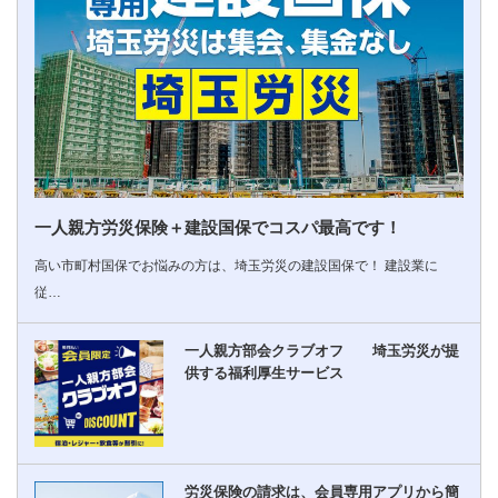
一人親方労災保険＋建設国保でコスパ最高です！
高い市町村国保でお悩みの方は、埼玉労災の建設国保で！ 建設業に
従…
一人親方部会クラブオフ 埼玉労災が提
供する福利厚生サービス
労災保険の請求は、会員専用アプリから簡