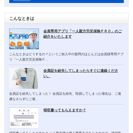
こんなときは
会員専用アプリ「一人親方労災保険ＰＲＯ」のご
紹介をいたします
こんなときはどうするの？というご加入中の疑問のほとんどは会員様専用アプ
リ「一人親方労災保険Ｐ…
会員証を紛失してしまったらすぐに連絡くださ
い。
会員証を紛失してしまった！ 会員証を紛失、毀損してしまった場合は、ご遠
慮なさらずにご連…
領収書ってもらえますか？