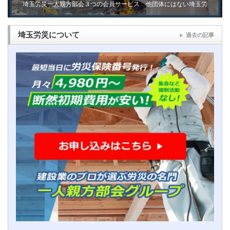
埼玉労災一人親方部会３つの会員サービス 他団体にはない埼玉労
災だけの特別な特典
埼玉労災について
過去の記事