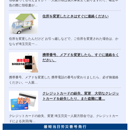
領収書ってもらえますか？ 一人親方様は個人事業主でありますので、確定申
告の際に領収書が…
住所を変更したときはすぐに連絡ください
住所を変更したんだけど お引っ越しなどで、ご住所を変更された場合は、か
ならず埼玉労災一…
携帯番号、メアドを変更したら、すぐに連絡をく
ださい。
携帯番号、メアドを変更した 携帯電話の番号が変わりましたら、必ず御連絡
ください。一人親…
クレジットカードの紛失、変更 大切なクレジッ
トカードを紛失したり、また盗難に遭…
クレジットカードの紛失、変更 埼玉労災一人親方部会では、クレジットカー
ドによる決済(毎…