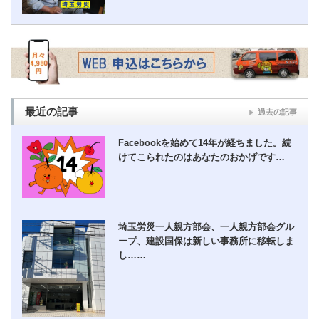
最近の記事
過去の記事
Facebookを始めて14年が経ちました。続
けてこられたのはあなたのおかげです…
埼玉労災一人親方部会、一人親方部会グル
ープ、建設国保は新しい事務所に移転しま
し……