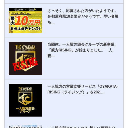
さっそく、応募された方がいたようです。
各都道府県10名限定だそうです。早い者勝
ち…
当団体、一人親方部会グループの新事業、
「親方RISING」が始まりました。一人
親…
一人親方の営業支援サービス『OYAKATA-
RISING（ライジング）』を202…