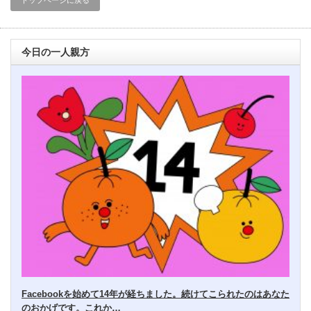
トップページに戻る
今日の一人親方
Facebookを始めて14年が経ちました。続けてこられたのはあなた
のおかげです。これか…