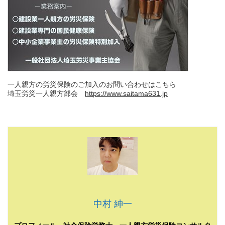
一人親方の労災保険のご加入のお問い合わせはこちら
埼玉労災一人親方部会
https://www.saitama631.jp
中村 紳一