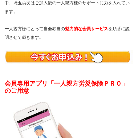
中、埼玉労災はご加入後の一人親方様のサポートに力を入れてい
ます。
一人親方様にとって当会独自の
魅力的な会員サービス
を順番に説
明させて戴きます。
会員専用アプリ「一人親方労災保険ＰＲＯ」
のご用意