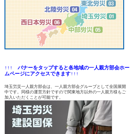
↑↑↑ バナーをタップすると各地域の一人親方部会ホー
ムページにアクセスできます↑↑↑
埼玉労災一人親方部会は、一人親方部会グルーブとして全国展開
中です。同様の運営方針ですので関東地方以外の一人親方様もご
加入いただくことが可能です。