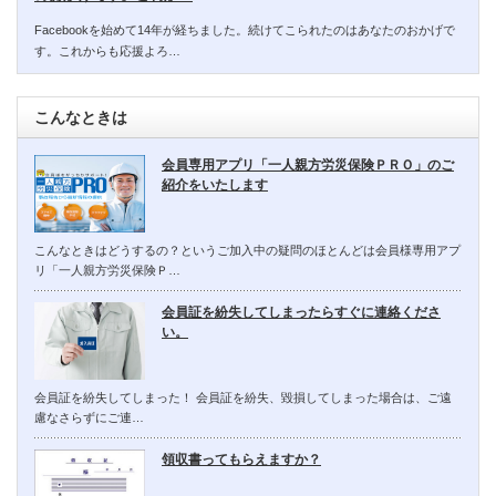
Facebookを始めて14年が経ちました。続けてこられたのはあなたのおかげで
す。これからも応援よろ…
こんなときは
会員専用アプリ「一人親方労災保険ＰＲＯ」のご
紹介をいたします
こんなときはどうするの？というご加入中の疑問のほとんどは会員様専用アプ
リ「一人親方労災保険Ｐ…
会員証を紛失してしまったらすぐに連絡くださ
い。
会員証を紛失してしまった！ 会員証を紛失、毀損してしまった場合は、ご遠
慮なさらずにご連…
領収書ってもらえますか？