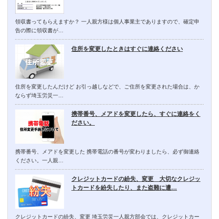
領収書ってもらえますか？ 一人親方様は個人事業主でありますので、確定申
告の際に領収書が…
住所を変更したときはすぐに連絡ください
住所を変更したんだけど お引っ越しなどで、ご住所を変更された場合は、か
ならず埼玉労災一…
携帯番号、メアドを変更したら、すぐに連絡をく
ださい。
携帯番号、メアドを変更した 携帯電話の番号が変わりましたら、必ず御連絡
ください。一人親…
クレジットカードの紛失、変更 大切なクレジッ
トカードを紛失したり、また盗難に遭…
クレジットカードの紛失、変更 埼玉労災一人親方部会では、クレジットカー