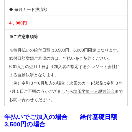
◆ 毎月カード決済額
4，980円
※ご注意事項等
※毎月払いの給付日額は3,500円、6,000円限定になります。
給付日額増額ご希望の方は、年払いをご契約ください。
※加入月の翌月１日より加入者の指定するクレジット会社に
よる自動決済となります。
（例）令和３年6月加入の場合：次回のカード決済は令和３年
7月１日ご不明の点がござましたら
埼玉労災一人親方部会
まで
お問い合わせください。
年払いでご加入の場合 給付基礎日額
3,500円の場合