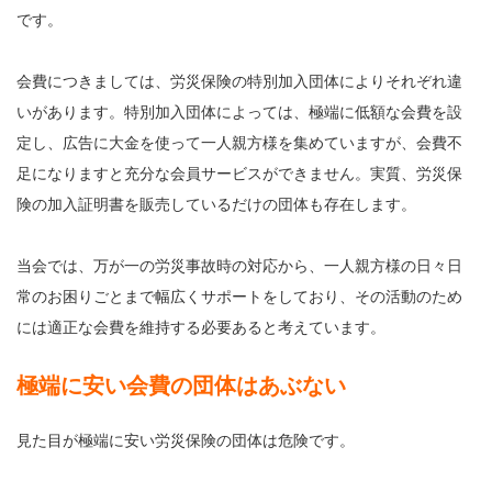
です。
会費につきましては、労災保険の特別加入団体によりそれぞれ違
いがあります。特別加入団体によっては、極端に低額な会費を設
定し、広告に大金を使って一人親方様を集めていますが、会費不
足になりますと充分な会員サービスができません。実質、労災保
険の加入証明書を販売しているだけの団体も存在します。
当会では、万が一の労災事故時の対応から、一人親方様の日々日
常のお困りごとまで幅広くサポートをしており、その活動のため
には適正な会費を維持する必要あると考えています。
極端に安い会費の団体はあぶない
見た目が極端に安い労災保険の団体は危険です。