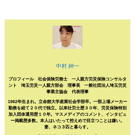
中村 紳一
プロフィール 社会保険労務士 一人親方労災保険コンサルタ
ント 埼玉労災一人親方部会 理事長 一般社団法人埼玉労災
事業主協会 代表理事
1962年生まれ。立命館大学産業社会学部卒。一部上場メーカー
勤務を経て２０代で独立。以来社労士歴３０年、労災保険特別
加入団体運用歴１０年。マスメディアのコメント、インタビュ
ー掲載歴多数。本人はいたって控えめで目立つことは嫌い。
妻、ネコ３匹と暮らす。