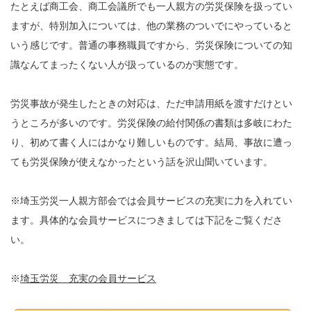
たとえば商工会、商工会議所でも一人親方の労災保険を扱ってい
ますが、特別加入については、他の業務のついでにやっていると
いう感じです。普通の事務職員ですから、労災保険についての知
識なんてまったくない人が扱っているのが実態です。
労災事故が発生したときの対応は、ただ申請用紙を渡すだけとい
うところが多いのです。労災保険の給付関係の書類は多岐にわた
り、初めて書く人にはかなり難しいものです。結局、事故に遭っ
ても労災保険が使えなかったという話を沢山聞いています。
※埼玉労災一人親方部会では会員サービスの充実に力を入れてい
ます。具体的な会員サービスにつきましては下記をご覧くださ
い。
※
埼玉労災 充実の会員サービス