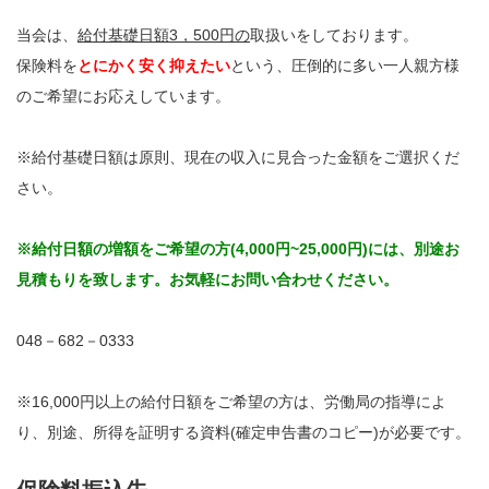
当会は、
給付基礎日額3，500円の
取扱いをしております。
保険料を
とにかく安く抑えたい
という、圧倒的に多い一人親方様
のご希望にお応えしています。
※給付基礎日額は原則、現在の収入に見合った金額をご選択くだ
さい。
※給付日額の増額をご希望の方(4,000円~25,000円)には、別途お
見積もりを致します。お気軽にお問い合わせください。
048－682－0333
※16,000円以上の給付日額をご希望の方は、労働局の指導によ
り、別途、所得を証明する資料(確定申告書のコピー)が必要です。