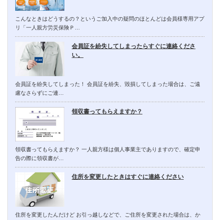
こんなときはどうするの？というご加入中の疑問のほとんどは会員様専用アプ
リ「一人親方労災保険Ｐ…
会員証を紛失してしまったらすぐに連絡くださ
い。
会員証を紛失してしまった！ 会員証を紛失、毀損してしまった場合は、ご遠
慮なさらずにご連…
領収書ってもらえますか？
領収書ってもらえますか？ 一人親方様は個人事業主でありますので、確定申
告の際に領収書が…
住所を変更したときはすぐに連絡ください
住所を変更したんだけど お引っ越しなどで、ご住所を変更された場合は、か