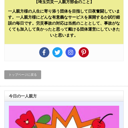
【埼玉労災一人親方部会のこと】
一人親方様の人生に寄り添う団体を目指して日夜奮闘していま
す。一人親方様にどんな有意義なサービスを展開するか試行錯
誤の毎日です。労災事故の対応は当然のこととして、事故がな
くても加入して良かったと思って戴ける団体運営にしていきた
いと思います。
トップページに戻る
今日の一人親方