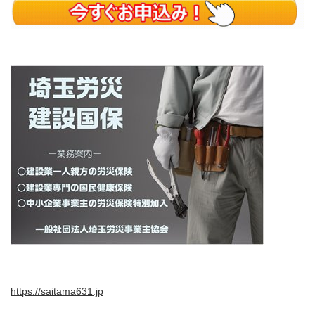
https://saitama631.jp