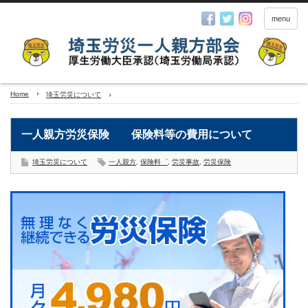
menu
Home
埼玉労災について
一人親方労災保険 保険料等の費用について
埼玉労災について
一人親方
,
保険料゜
,
労災事故
,
労災保険