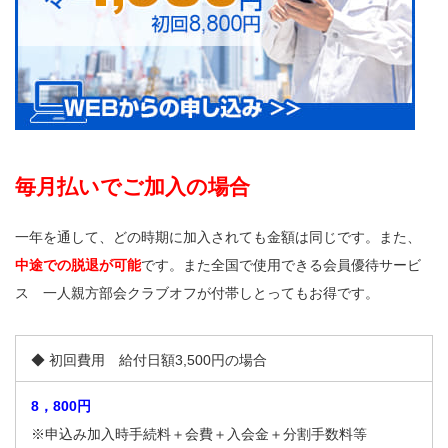
毎月払いでご加入の場合
一年を通して、どの時期に加入されても金額は同じです。また、
中途での脱退が可能
です。また全国で使用できる会員優待サービ
ス 一人親方部会クラブオフが付帯しとってもお得です。
◆ 初回費用 給付日額3,500円の場合
8，800円
※申込み加入時手続料＋会費＋入会金＋分割手数料等