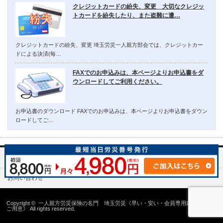
クレジットカードの紛失、変更 大切なクレジッ
トカードを紛失したり、また盗難に遭…
クレジットカードの紛失、変更 埼玉労災一人親方部会では、クレジットカー
ドによる決済(毎…
FAXでのお申込みは、本ページよりお申込書をダ
ウンロードしてご利用ください。
お申込書のダウンロード FAXでのお申込みは、本ページよりお申込書をダウン
ロードしてご…
埼玉労災一人親方部会について
お問い合わせ
Copyright ©
一人親方労災保険の名門 埼玉労災《早い・安い・会員専用建設国保の
ご用意》
All rights reserved.