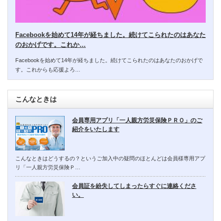
Facebookを始めて14年が経ちました。続けてこられたのはあなた
のおかげです。これか…
Facebookを始めて14年が経ちました。続けてこられたのはあなたのおかげで
す。これからも応援よろ…
こんなときは
会員専用アプリ「一人親方労災保険ＰＲＯ」のご
紹介をいたします
こんなときはどうするの？というご加入中の疑問のほとんどは会員様専用アプ
リ「一人親方労災保険Ｐ…
会員証を紛失してしまったらすぐに連絡くださ
い。