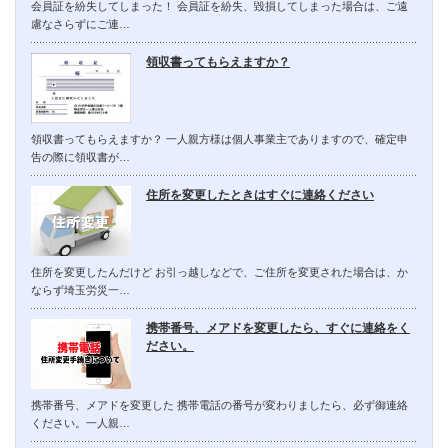
会員証を紛失してしまった！ 会員証を紛失、毀損してしまった場合は、ご遠
慮なさらずにご連…
領収書ってもらえますか？
領収書ってもらえますか？ 一人親方様は個人事業主でありますので、確定申
告の際に領収書が…
住所を変更したときはすぐに連絡ください
住所を変更したんだけど お引っ越しなどで、ご住所を変更された場合は、か
ならず埼玉労災一…
携帯番号、メアドを変更したら、すぐに連絡をく
ださい。
携帯番号、メアドを変更した 携帯電話の番号が変わりましたら、必ず御連絡
ください。一人親…