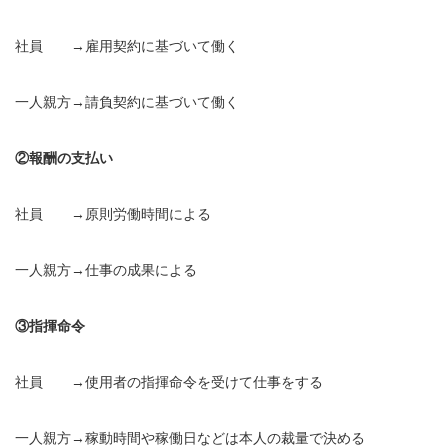
社員 →雇用契約に基づいて働く
一人親方→請負契約に基づいて働く
②報酬の支払い
社員 →原則労働時間による
一人親方→仕事の成果による
③指揮命令
社員 →使用者の指揮命令を受けて仕事をする
一人親方→稼動時間や稼働日などは本人の裁量で決める