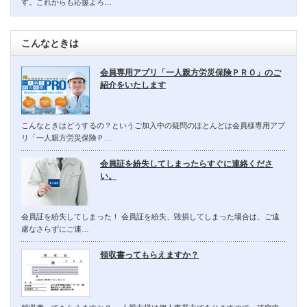
す。これからも応援よろ…
こんなときは
会員専用アプリ「一人親方労災保険ＰＲＯ」のご
紹介をいたします
こんなときはどうするの？というご加入中の疑問のほとんどは会員様専用アプ
リ「一人親方労災保険Ｐ…
会員証を紛失してしまったらすぐに連絡くださ
い。
会員証を紛失してしまった！ 会員証を紛失、毀損してしまった場合は、ご遠
慮なさらずにご連…
領収書ってもらえますか？