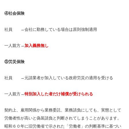
④社会保険
社員 →会社に勤務している場合は原則強制適用
一人親方→
加入義務無し
⑤労災保険
社員 →元請業者が加入している政府労災の適用を受ける
一人親方→
特別加入した者だけ補償が受けられる
契約上、雇用関係から業務委託、業務請負にしても、実態として
労働者性が高いと偽装請負と判断されてしまうことがあります。
昭和６０年に旧労働省で示された「労働者」の判断基準に基づい