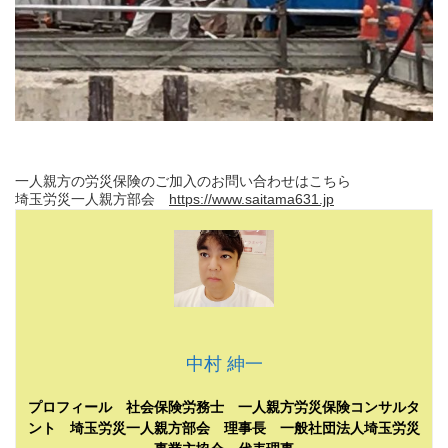
一人親方の労災保険のご加入のお問い合わせはこちら
埼玉労災一人親方部会
https://www.saitama631.jp
中村 紳一
プロフィール 社会保険労務士 一人親方労災保険コンサルタ
ント 埼玉労災一人親方部会 理事長 一般社団法人埼玉労災