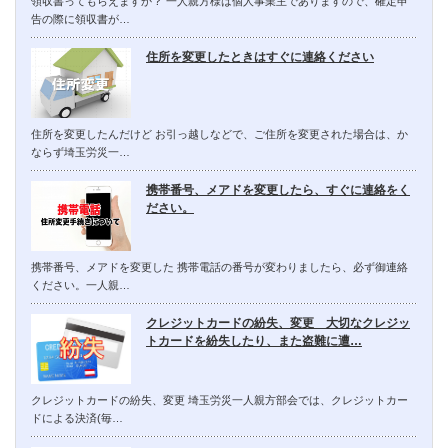
領収書ってもらえますか？ 一人親方様は個人事業主でありますので、確定申
告の際に領収書が…
住所を変更したときはすぐに連絡ください
住所を変更したんだけど お引っ越しなどで、ご住所を変更された場合は、か
ならず埼玉労災一…
携帯番号、メアドを変更したら、すぐに連絡をく
ださい。
携帯番号、メアドを変更した 携帯電話の番号が変わりましたら、必ず御連絡
ください。一人親…
クレジットカードの紛失、変更 大切なクレジッ
トカードを紛失したり、また盗難に遭…
クレジットカードの紛失、変更 埼玉労災一人親方部会では、クレジットカー
ドによる決済(毎…