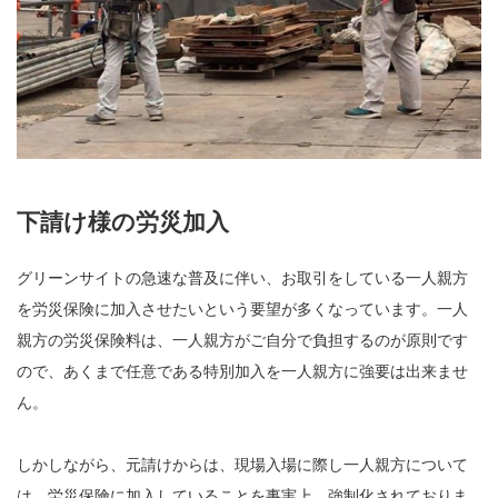
下請け様の労災加入
グリーンサイトの急速な普及に伴い、お取引をしている一人親方
を労災保険に加入させたいという要望が多くなっています。一人
親方の労災保険料は、一人親方がご自分で負担するのが原則です
ので、あくまで任意である特別加入を一人親方に強要は出来ませ
ん。
しかしながら、元請けからは、現場入場に際し一人親方について
は、労災保険に加入していることを事実上、強制化されておりま