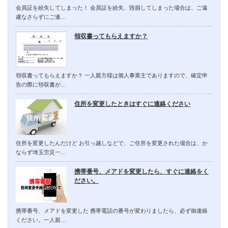
会員証を紛失してしまった！ 会員証を紛失、毀損してしまった場合は、ご遠
慮なさらずにご連…
領収書ってもらえますか？
領収書ってもらえますか？ 一人親方様は個人事業主でありますので、確定申
告の際に領収書が…
住所を変更したときはすぐに連絡ください
住所を変更したんだけど お引っ越しなどで、ご住所を変更された場合は、か
ならず埼玉労災一…
携帯番号、メアドを変更したら、すぐに連絡をく
ださい。
携帯番号、メアドを変更した 携帯電話の番号が変わりましたら、必ず御連絡
ください。一人親…