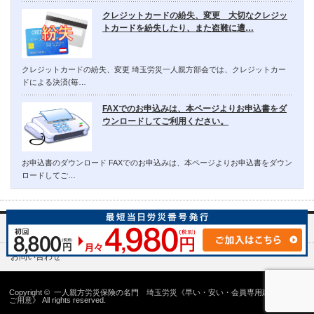
クレジットカードの紛失、変更 大切なクレジッ
トカードを紛失したり、また盗難に遭…
クレジットカードの紛失、変更 埼玉労災一人親方部会では、クレジットカー
ドによる決済(毎…
FAXでのお申込みは、本ページよりお申込書をダ
ウンロードしてご利用ください。
お申込書のダウンロード FAXでのお申込みは、本ページよりお申込書をダウン
ロードしてご…
埼玉労災一人親方部会について
お問い合わせ
Copyright ©
一人親方労災保険の名門 埼玉労災《早い・安い・会員専用建設国保の
ご用意》
All rights reserved.