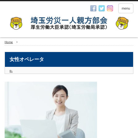
menu
Home
女性オペレータ