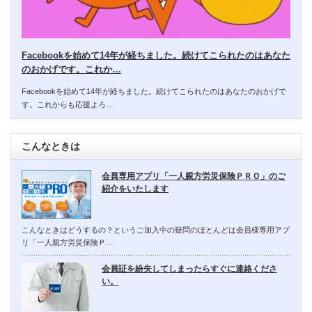
Facebookを始めて14年が経ちました。続けてこられたのはあなた
のおかげです。これか…
Facebookを始めて14年が経ちました。続けてこられたのはあなたのおかげで
す。これからも応援よろ…
こんなときは
会員専用アプリ「一人親方労災保険ＰＲＯ」のご
紹介をいたします
こんなときはどうするの？というご加入中の疑問のほとんどは会員様専用アプ
リ「一人親方労災保険Ｐ…
会員証を紛失してしまったらすぐに連絡くださ
い。