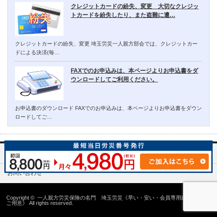
クレジットカードの紛失、変更 大切なクレジッ
トカードを紛失したり、また盗難に遭…
クレジットカードの紛失、変更 埼玉労災一人親方部会では、クレジットカー
ドによる決済(毎…
FAXでのお申込みは、本ページよりお申込書をダ
ウンロードしてご利用ください。
お申込書のダウンロード FAXでのお申込みは、本ページよりお申込書をダウン
ロードしてご…
埼玉労災一人親方部会について
お問い合わせ
Copyright ©
一人親方労災保険の名門 埼玉労災《早い・安い・会員専用建設国保の
ご用意》
All rights reserved.