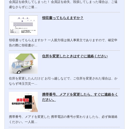
会員証を紛失してしまった！ 会員証を紛失、毀損してしまった場合は、ご遠
慮なさらずにご連…
領収書ってもらえますか？
領収書ってもらえますか？ 一人親方様は個人事業主でありますので、確定申
告の際に領収書が…
住所を変更したときはすぐに連絡ください
住所を変更したんだけど お引っ越しなどで、ご住所を変更された場合は、か
ならず埼玉労災一…
携帯番号、メアドを変更したら、すぐに連絡をく
ださい。
携帯番号、メアドを変更した 携帯電話の番号が変わりましたら、必ず御連絡
ください。一人親…