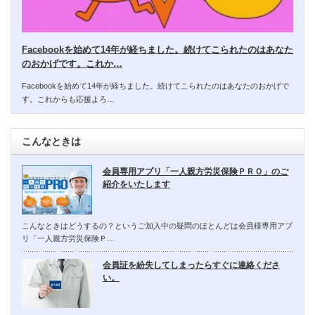
Facebookを始めて14年が経ちました。続けてこられたのはあなた
のおかげです。これか…
Facebookを始めて14年が経ちました。続けてこられたのはあなたのおかげで
す。これからも応援よろ…
こんなときは
会員専用アプリ「一人親方労災保険ＰＲＯ」のご
紹介をいたします
こんなときはどうするの？というご加入中の疑問のほとんどは会員様専用アプ
リ「一人親方労災保険Ｐ…
会員証を紛失してしまったらすぐに連絡くださ
い。