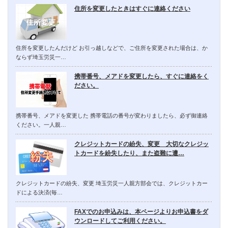
住所を変更したときはすぐに連絡ください
住所を変更したんだけど お引っ越しなどで、ご住所を変更された場合は、か
ならず埼玉労災一…
携帯番号、メアドを変更したら、すぐに連絡をく
ださい。
携帯番号、メアドを変更した 携帯電話の番号が変わりましたら、必ず御連絡
ください。一人親…
クレジットカードの紛失、変更 大切なクレジッ
トカードを紛失したり、また盗難に遭…
クレジットカードの紛失、変更 埼玉労災一人親方部会では、クレジットカー
ドによる決済(毎…
FAXでのお申込みは、本ページよりお申込書をダ
ウンロードしてご利用ください。