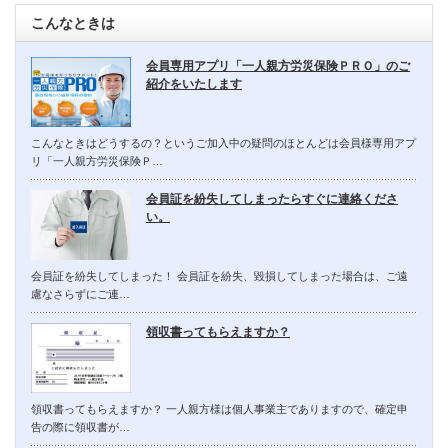
こんなときは
会員専用アプリ「一人親方労災保険ＰＲＯ」のご
紹介をいたします
こんなときはどうするの？というご加入中の疑問のほとんどは会員様専用アプ
リ「一人親方労災保険Ｐ…
会員証を紛失してしまったらすぐに連絡くださ
い。
会員証を紛失してしまった！ 会員証を紛失、毀損してしまった場合は、ご遠
慮なさらずにご連…
領収書ってもらえますか？
領収書ってもらえますか？ 一人親方様は個人事業主でありますので、確定申
告の際に領収書が…