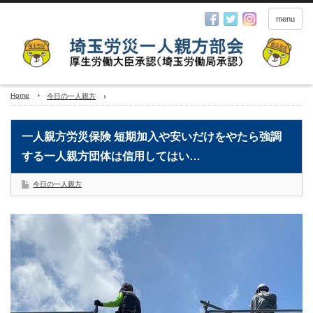
menu
Home
今日の一人親方
一人親方労災保険 短期加入や安いだけをやたら強調
する一人親方団体は信用してはい…
今日の一人親方