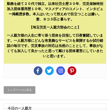
勤務を経て２０代で独立。以来社労士歴３０年、労災保険特別
加入団体運用歴１０年。マスメディアのコメント、インタビュ
ー掲載歴多数。本人はいたって控えめで目立つことは嫌い。
妻、ネコ３匹と暮らす。
【埼玉労災一人親方部会のこと】
一人親方様の人生に寄り添う団体を目指して日夜奮闘していま
す。一人親方様にどんな有意義なサービスを展開するか試行錯
誤の毎日です。労災事故の対応は当然のこととして、事故がな
くても加入して良かったと思って戴ける団体運営にしていきた
いと思います。
トップページに戻る
今日の一人親方