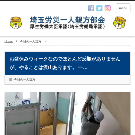
menu
Home
今日の一人親方
お盆休みウィークなのでほとんど反響がありません
が、やることは沢山あります。 一…
今日の一人親方