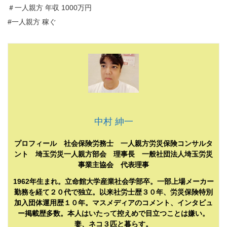
＃一人親方 年収 1000万円
#一人親方 稼ぐ
中村 紳一
プロフィール 社会保険労務士 一人親方労災保険コンサルタ
ント 埼玉労災一人親方部会 理事長 一般社団法人埼玉労災
事業主協会 代表理事
1962年生まれ。立命館大学産業社会学部卒。一部上場メーカー
勤務を経て２０代で独立。以来社労士歴３０年、労災保険特別
加入団体運用歴１０年。マスメディアのコメント、インタビュ
ー掲載歴多数。本人はいたって控えめで目立つことは嫌い。
妻、ネコ３匹と暮らす。