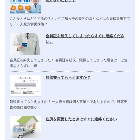
紹介をいたします
こんなときはどうするの？というご加入中の疑問のほとんどは会員様専用アプ
リ「一人親方労災保険Ｐ…
会員証を紛失してしまったらすぐに連絡くださ
い。
会員証を紛失してしまった！ 会員証を紛失、毀損してしまった場合は、ご遠
慮なさらずにご連…
領収書ってもらえますか？
領収書ってもらえますか？ 一人親方様は個人事業主でありますので、確定申
告の際に領収書が…
住所を変更したときはすぐに連絡ください