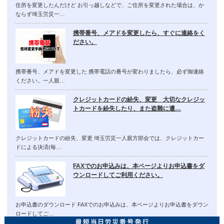
住所を変更したんだけど お引っ越しなどで、ご住所を変更された場合は、か
ならず埼玉労災一…
携帯番号、メアドを変更したら、すぐに連絡をく
ださい。
携帯番号、メアドを変更した 携帯電話の番号が変わりましたら、必ず御連絡
ください。一人親…
クレジットカードの紛失、変更 大切なクレジッ
トカードを紛失したり、また盗難に遭…
クレジットカードの紛失、変更 埼玉労災一人親方部会では、クレジットカー
ドによる決済(毎…
FAXでのお申込みは、本ページよりお申込書をダ
ウンロードしてご利用ください。
お申込書のダウンロード FAXでのお申込みは、本ページよりお申込書をダウン
ロードしてご…