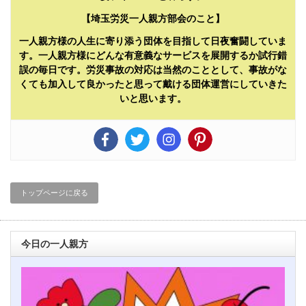
【埼玉労災一人親方部会のこと】
一人親方様の人生に寄り添う団体を目指して日夜奮闘していま
す。一人親方様にどんな有意義なサービスを展開するか試行錯
誤の毎日です。労災事故の対応は当然のこととして、事故がな
くても加入して良かったと思って戴ける団体運営にしていきた
いと思います。
トップページに戻る
今日の一人親方