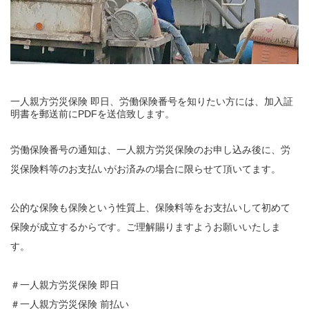
一人親方労災保険 即日、労働保険番号を知りたい方には、加入証
明書を郵送前にPDFを送信致します。
労働保険番号の通知は、一人親方労災保険のお申し込み後に、労
災保険料等のお支払いがお済みの場合に限らせて頂いてます。
公的な保険も保険という性質上、保険料等をお支払いして初めて
保険が成立するからです。ご理解賜りますようお願いいたしま
す。
＃一人親方労災保険 即日
＃一人親方労災保険 前払い