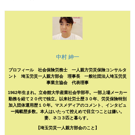
中村 紳一
プロフィール 社会保険労務士 一人親方労災保険コンサルタ
ント 埼玉労災一人親方部会 理事長 一般社団法人埼玉労災
事業主協会 代表理事
1962年生まれ。立命館大学産業社会学部卒。一部上場メーカー
勤務を経て２０代で独立。以来社労士歴３０年、労災保険特別
加入団体運用歴１０年。マスメディアのコメント、インタビュ
ー掲載歴多数。本人はいたって控えめで目立つことは嫌い。
妻、ネコ３匹と暮らす。
【埼玉労災一人親方部会のこと】