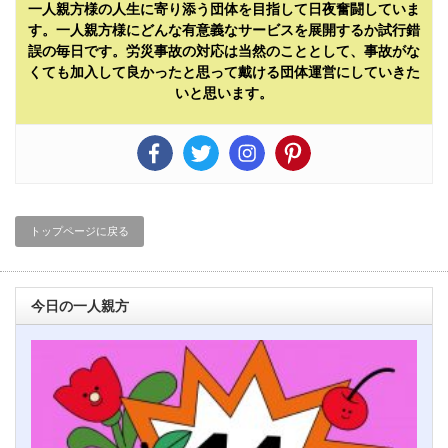
一人親方様の人生に寄り添う団体を目指して日夜奮闘していま
す。一人親方様にどんな有意義なサービスを展開するか試行錯
誤の毎日です。労災事故の対応は当然のこととして、事故がな
くても加入して良かったと思って戴ける団体運営にしていきた
いと思います。
トップページに戻る
今日の一人親方