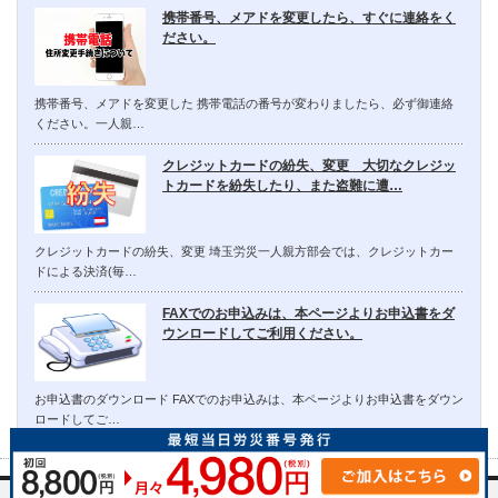
携帯番号、メアドを変更したら、すぐに連絡をく
ださい。
携帯番号、メアドを変更した 携帯電話の番号が変わりましたら、必ず御連絡
ください。一人親…
クレジットカードの紛失、変更 大切なクレジッ
トカードを紛失したり、また盗難に遭…
クレジットカードの紛失、変更 埼玉労災一人親方部会では、クレジットカー
ドによる決済(毎…
FAXでのお申込みは、本ページよりお申込書をダ
ウンロードしてご利用ください。
お申込書のダウンロード FAXでのお申込みは、本ページよりお申込書をダウン
ロードしてご…