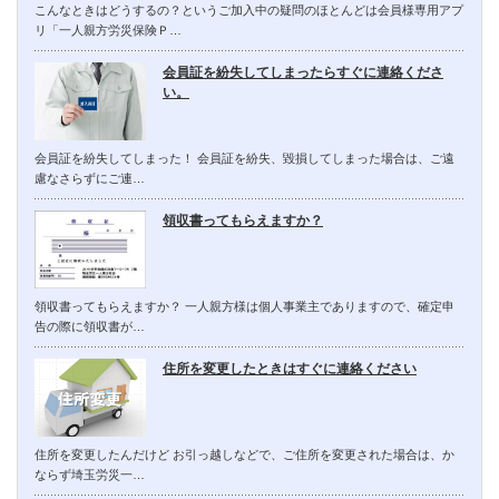
こんなときはどうするの？というご加入中の疑問のほとんどは会員様専用アプ
リ「一人親方労災保険Ｐ…
会員証を紛失してしまったらすぐに連絡くださ
い。
会員証を紛失してしまった！ 会員証を紛失、毀損してしまった場合は、ご遠
慮なさらずにご連…
領収書ってもらえますか？
領収書ってもらえますか？ 一人親方様は個人事業主でありますので、確定申
告の際に領収書が…
住所を変更したときはすぐに連絡ください
住所を変更したんだけど お引っ越しなどで、ご住所を変更された場合は、か
ならず埼玉労災一…