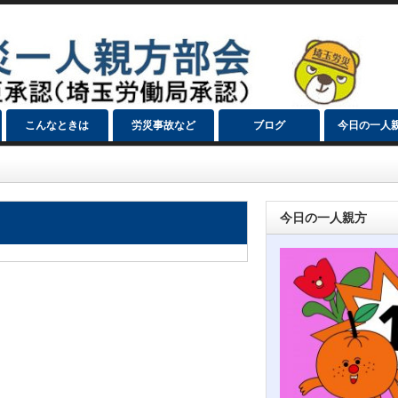
こんなときは
労災事故など
ブログ
今日の一人
今日の一人親方