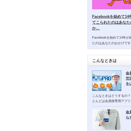
Facebookを始めて
てこられたのはあなた
か…
Facebookを始めて14
たのはあなたのおかげです
こんなときは
会
労
を
こんなときはどうするの？
とんどは会員様専用アプリ
会
ら