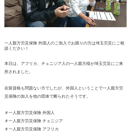
一人親方労災保険 外国人のご加入でお困りの方は埼玉労災にご相
談ください！
本日は、アフリカ、チェニジア人の一人親方様が埼玉労災にご来
所されました。
在留資格も問題ない方でしたが、外国人ということで一人親方労
災保険の加入を他の団体で断られたそうです。
＃一人親方労災保険 外国人
＃一人親方労災保険 チェニジア
＃一人親方労災保険 アフリカ