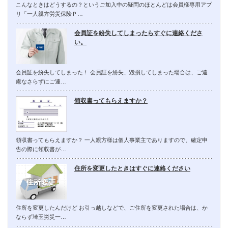
こんなときはどうするの？というご加入中の疑問のほとんどは会員様専用アプ
リ「一人親方労災保険Ｐ…
会員証を紛失してしまったらすぐに連絡くださ
い。
会員証を紛失してしまった！ 会員証を紛失、毀損してしまった場合は、ご遠
慮なさらずにご連…
領収書ってもらえますか？
領収書ってもらえますか？ 一人親方様は個人事業主でありますので、確定申
告の際に領収書が…
住所を変更したときはすぐに連絡ください
住所を変更したんだけど お引っ越しなどで、ご住所を変更された場合は、か
ならず埼玉労災一…