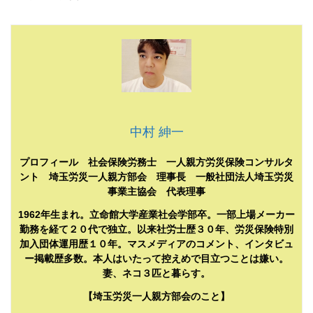
中村 紳一
プロフィール 社会保険労務士 一人親方労災保険コンサルタ
ント 埼玉労災一人親方部会 理事長 一般社団法人埼玉労災
事業主協会 代表理事
1962年生まれ。立命館大学産業社会学部卒。一部上場メーカー
勤務を経て２０代で独立。以来社労士歴３０年、労災保険特別
加入団体運用歴１０年。マスメディアのコメント、インタビュ
ー掲載歴多数。本人はいたって控えめで目立つことは嫌い。
妻、ネコ３匹と暮らす。
【埼玉労災一人親方部会のこと】