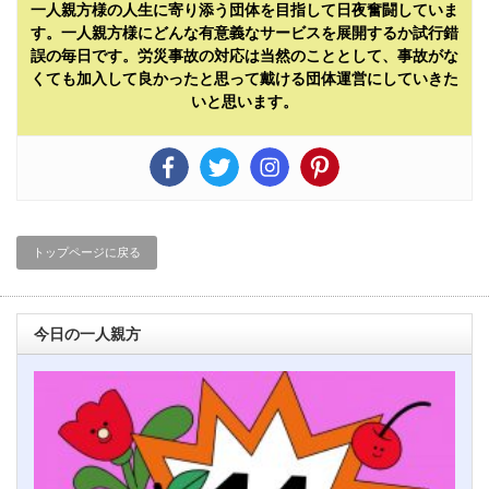
一人親方様の人生に寄り添う団体を目指して日夜奮闘していま
す。一人親方様にどんな有意義なサービスを展開するか試行錯
誤の毎日です。労災事故の対応は当然のこととして、事故がな
くても加入して良かったと思って戴ける団体運営にしていきた
いと思います。
トップページに戻る
今日の一人親方