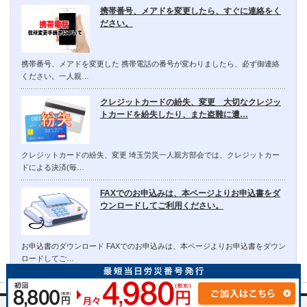
携帯番号、メアドを変更したら、すぐに連絡をく
ださい。
携帯番号、メアドを変更した 携帯電話の番号が変わりましたら、必ず御連絡
ください。一人親…
クレジットカードの紛失、変更 大切なクレジッ
トカードを紛失したり、また盗難に遭…
クレジットカードの紛失、変更 埼玉労災一人親方部会では、クレジットカー
ドによる決済(毎…
FAXでのお申込みは、本ページよりお申込書をダ
ウンロードしてご利用ください。
お申込書のダウンロード FAXでのお申込みは、本ページよりお申込書をダウン
ロードしてご…