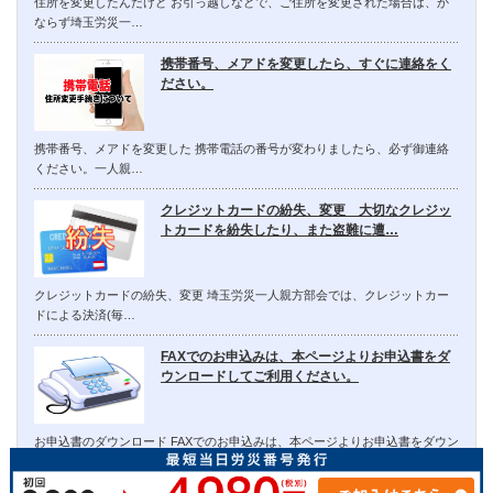
住所を変更したんだけど お引っ越しなどで、ご住所を変更された場合は、か
ならず埼玉労災一…
携帯番号、メアドを変更したら、すぐに連絡をく
ださい。
携帯番号、メアドを変更した 携帯電話の番号が変わりましたら、必ず御連絡
ください。一人親…
クレジットカードの紛失、変更 大切なクレジッ
トカードを紛失したり、また盗難に遭…
クレジットカードの紛失、変更 埼玉労災一人親方部会では、クレジットカー
ドによる決済(毎…
FAXでのお申込みは、本ページよりお申込書をダ
ウンロードしてご利用ください。
お申込書のダウンロード FAXでのお申込みは、本ページよりお申込書をダウン
ロードしてご…