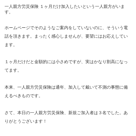
一人親方労災保険 １ヶ月だけ加入したいという一人親方がいま
す。
ホームページでそのようなご案内をしていないのに、そういう電
話を頂きます。まったく感心しませんが、要望にはお応えしてい
ます。
１ヶ月だけだと金額的には小さめですが、実はかなり割高になっ
てます。
本来、一人親方労災保険は通年、加入して戴いて不測の事態に備
えるべきものです。
さて、本日の一人親方労災保険、新規ご加入者は３名でした。あ
りがとうございます！