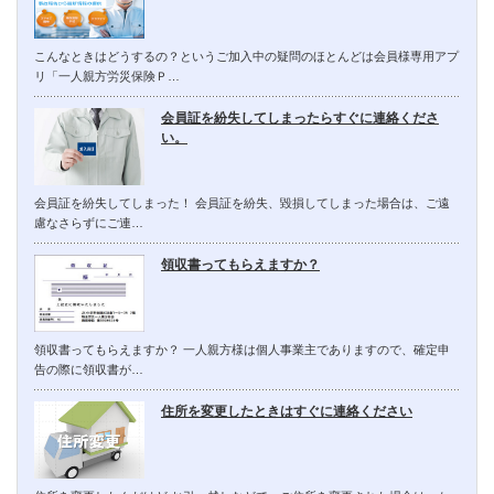
こんなときはどうするの？というご加入中の疑問のほとんどは会員様専用アプ
リ「一人親方労災保険Ｐ…
会員証を紛失してしまったらすぐに連絡くださ
い。
会員証を紛失してしまった！ 会員証を紛失、毀損してしまった場合は、ご遠
慮なさらずにご連…
領収書ってもらえますか？
領収書ってもらえますか？ 一人親方様は個人事業主でありますので、確定申
告の際に領収書が…
住所を変更したときはすぐに連絡ください