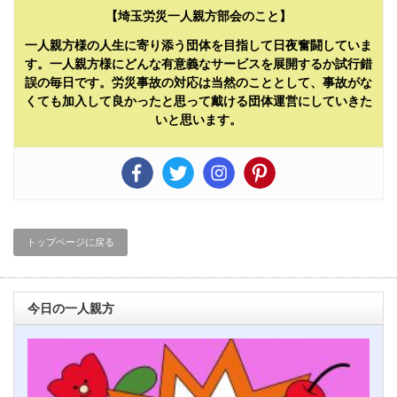
【埼玉労災一人親方部会のこと】
一人親方様の人生に寄り添う団体を目指して日夜奮闘していま
す。一人親方様にどんな有意義なサービスを展開するか試行錯
誤の毎日です。労災事故の対応は当然のこととして、事故がな
くても加入して良かったと思って戴ける団体運営にしていきた
いと思います。
トップページに戻る
今日の一人親方