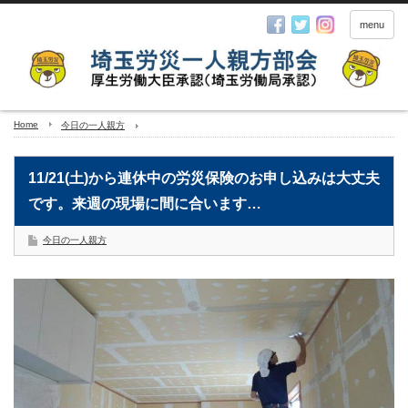
menu
Home
今日の一人親方
11/21(土)から連休中の労災保険のお申し込みは大丈夫
です。来週の現場に間に合います…
今日の一人親方