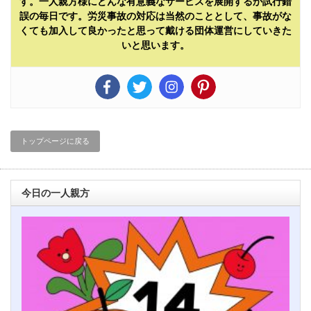
す。一人親方様にどんな有意義なサービスを展開するか試行錯
誤の毎日です。労災事故の対応は当然のこととして、事故がな
くても加入して良かったと思って戴ける団体運営にしていきた
いと思います。
トップページに戻る
今日の一人親方