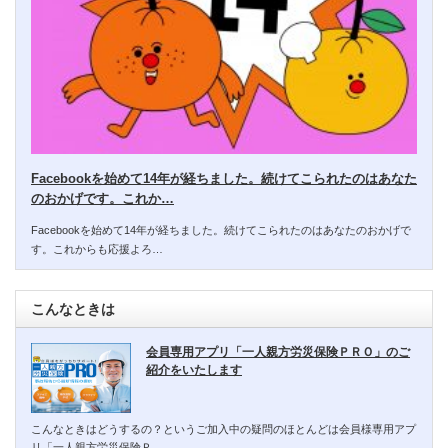
Facebookを始めて14年が経ちました。続けてこられたのはあなた
のおかげです。これか…
Facebookを始めて14年が経ちました。続けてこられたのはあなたのおかげで
す。これからも応援よろ…
こんなときは
会員専用アプリ「一人親方労災保険ＰＲＯ」のご
紹介をいたします
こんなときはどうするの？というご加入中の疑問のほとんどは会員様専用アプ
リ「一人親方労災保険Ｐ…