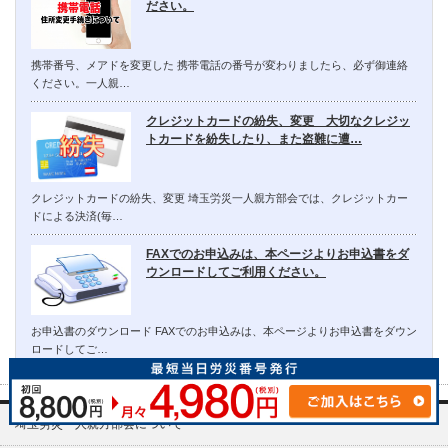
ださい。
携帯番号、メアドを変更した 携帯電話の番号が変わりましたら、必ず御連絡
ください。一人親…
クレジットカードの紛失、変更 大切なクレジッ
トカードを紛失したり、また盗難に遭…
クレジットカードの紛失、変更 埼玉労災一人親方部会では、クレジットカー
ドによる決済(毎…
FAXでのお申込みは、本ページよりお申込書をダ
ウンロードしてご利用ください。
お申込書のダウンロード FAXでのお申込みは、本ページよりお申込書をダウン
ロードしてご…
埼玉労災一人親方部会について