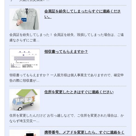
会員証を紛失してしまったらすぐに連絡くださ
い。
会員証を紛失してしまった！ 会員証を紛失、毀損してしまった場合は、ご遠
慮なさらずにご連…
領収書ってもらえますか？
領収書ってもらえますか？ 一人親方様は個人事業主でありますので、確定申
告の際に領収書が…
住所を変更したときはすぐに連絡ください
住所を変更したんだけど お引っ越しなどで、ご住所を変更された場合は、か
ならず埼玉労災一…
携帯番号、メアドを変更したら、すぐに連絡をく