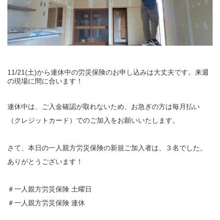
11/21(土)から連休中の労災保険のお申し込みは大丈夫です。来週
の現場に間に合います！
連休中は、ご入金確認が取れないため、お急ぎの方は毎月払い
（クレジットカード）でのご加入をお願いいたします。
さて、本日の一人親方労災保険の新規ご加入者は、３名でした。
ありがとうございます！
＃一人親方労災保険 土曜日
＃一人親方労災保険 連休