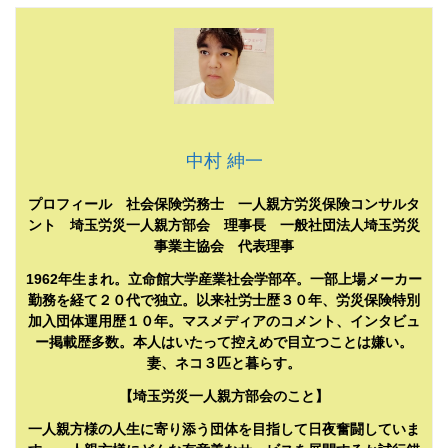
中村 紳一
プロフィール 社会保険労務士 一人親方労災保険コンサルタ
ント 埼玉労災一人親方部会 理事長 一般社団法人埼玉労災
事業主協会 代表理事
1962年生まれ。立命館大学産業社会学部卒。一部上場メーカー
勤務を経て２０代で独立。以来社労士歴３０年、労災保険特別
加入団体運用歴１０年。マスメディアのコメント、インタビュ
ー掲載歴多数。本人はいたって控えめで目立つことは嫌い。
妻、ネコ３匹と暮らす。
【埼玉労災一人親方部会のこと】
一人親方様の人生に寄り添う団体を目指して日夜奮闘していま