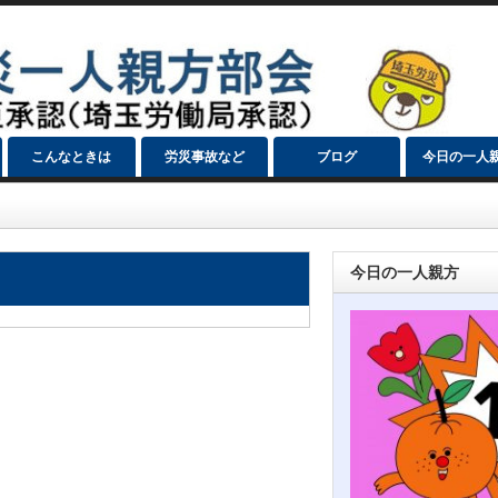
こんなときは
労災事故など
ブログ
今日の一人
今日の一人親方