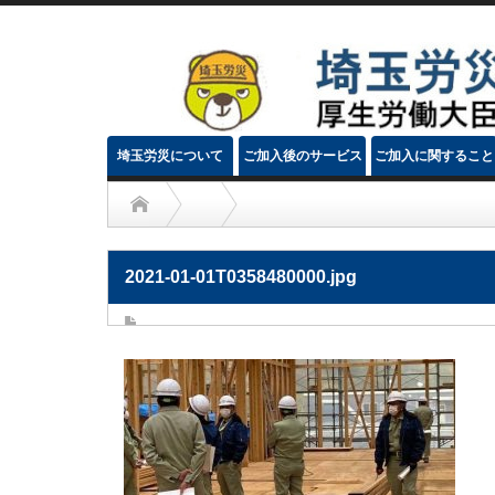
埼玉労災について
ご加入後のサービス
ご加入に関すること
2021-01-01T0358480000.jpg