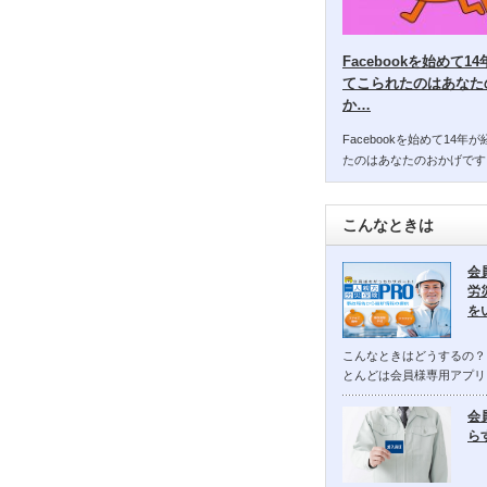
Facebookを始めて
てこられたのはあなた
か…
Facebookを始めて14
たのはあなたのおかげです
こんなときは
会
労
を
こんなときはどうするの？
とんどは会員様専用アプリ
会
ら