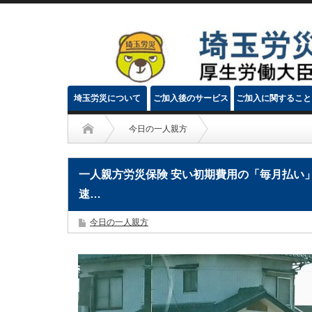
埼玉労災について
ご加入後のサービス
ご加入に関すること
今日の一人親方
一人親方労災保険 安い初期費用の「毎月払い
速…
今日の一人親方