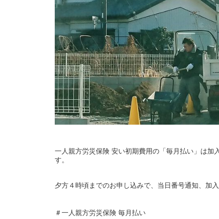
一人親方労災保険 安い初期費用の「毎月払い」は加
す。
夕方４時頃までのお申し込みで、当日番号通知、加入
＃一人親方労災保険 毎月払い