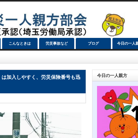
こんなときは
労災事故など
ブログ
今日の一人
今日の一人親方
」は加入しやすく、労災保険番号も迅