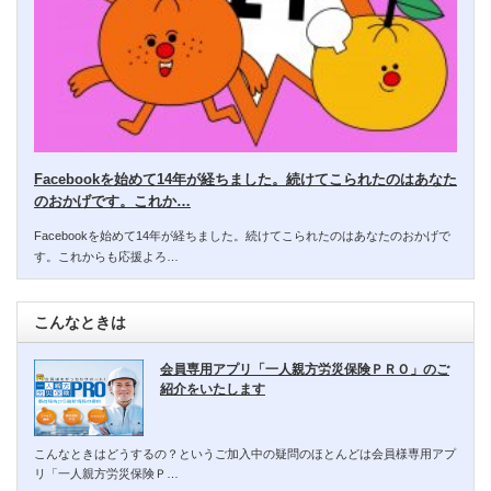
Facebookを始めて14年が経ちました。続けてこられたのはあなた
のおかげです。これか…
Facebookを始めて14年が経ちました。続けてこられたのはあなたのおかげで
す。これからも応援よろ…
こんなときは
会員専用アプリ「一人親方労災保険ＰＲＯ」のご
紹介をいたします
こんなときはどうするの？というご加入中の疑問のほとんどは会員様専用アプ
リ「一人親方労災保険Ｐ…