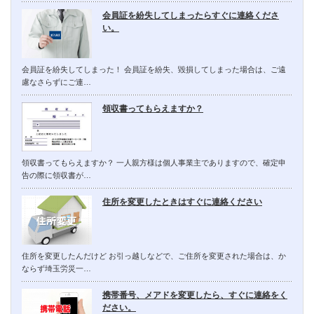
会員証を紛失してしまったらすぐに連絡くださ
い。
会員証を紛失してしまった！ 会員証を紛失、毀損してしまった場合は、ご遠
慮なさらずにご連…
領収書ってもらえますか？
領収書ってもらえますか？ 一人親方様は個人事業主でありますので、確定申
告の際に領収書が…
住所を変更したときはすぐに連絡ください
住所を変更したんだけど お引っ越しなどで、ご住所を変更された場合は、か
ならず埼玉労災一…
携帯番号、メアドを変更したら、すぐに連絡をく
ださい。