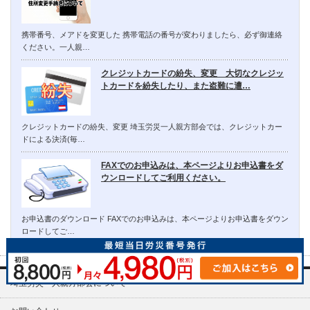
携帯番号、メアドを変更した 携帯電話の番号が変わりましたら、必ず御連絡
ください。一人親…
クレジットカードの紛失、変更 大切なクレジッ
トカードを紛失したり、また盗難に遭…
クレジットカードの紛失、変更 埼玉労災一人親方部会では、クレジットカー
ドによる決済(毎…
FAXでのお申込みは、本ページよりお申込書をダ
ウンロードしてご利用ください。
お申込書のダウンロード FAXでのお申込みは、本ページよりお申込書をダウン
ロードしてご…
埼玉労災一人親方部会について