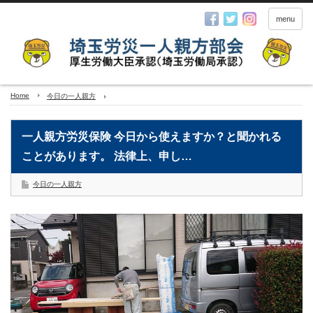
menu
Home
今日の一人親方
一人親方労災保険 今日から使えますか？と聞かれる
ことがあります。 法律上、申し…
今日の一人親方