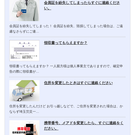
会員証を紛失してしまったらすぐに連絡くださ
い。
会員証を紛失してしまった！ 会員証を紛失、毀損してしまった場合は、ご遠
慮なさらずにご連…
領収書ってもらえますか？
領収書ってもらえますか？ 一人親方様は個人事業主でありますので、確定申
告の際に領収書が…
住所を変更したときはすぐに連絡ください
住所を変更したんだけど お引っ越しなどで、ご住所を変更された場合は、か
ならず埼玉労災一…
携帯番号、メアドを変更したら、すぐに連絡をく
ださい。