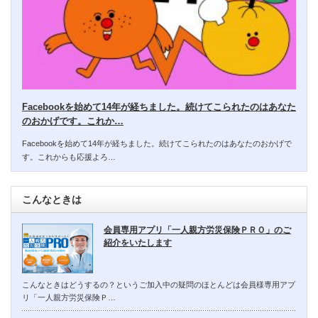
Facebookを始めて14年が経ちました。続けてこられたのはあなた
のおかげです。これか…
Facebookを始めて14年が経ちました。続けてこられたのはあなたのおかげで
す。これからも応援よろ…
こんなときは
会員専用アプリ「一人親方労災保険ＰＲＯ」のご
紹介をいたします
こんなときはどうするの？というご加入中の疑問のほとんどは会員様専用アプ
リ「一人親方労災保険Ｐ…