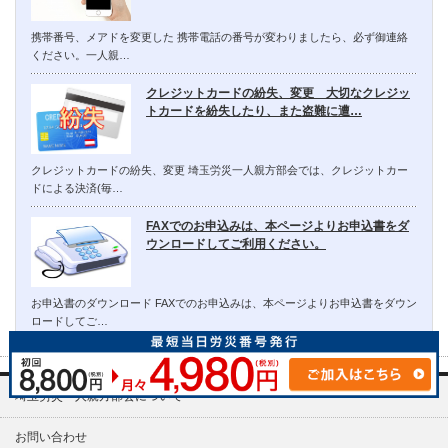
携帯番号、メアドを変更した 携帯電話の番号が変わりましたら、必ず御連絡
ください。一人親…
クレジットカードの紛失、変更 大切なクレジッ
トカードを紛失したり、また盗難に遭…
クレジットカードの紛失、変更 埼玉労災一人親方部会では、クレジットカー
ドによる決済(毎…
FAXでのお申込みは、本ページよりお申込書をダ
ウンロードしてご利用ください。
お申込書のダウンロード FAXでのお申込みは、本ページよりお申込書をダウン
ロードしてご…
埼玉労災一人親方部会について
お問い合わせ