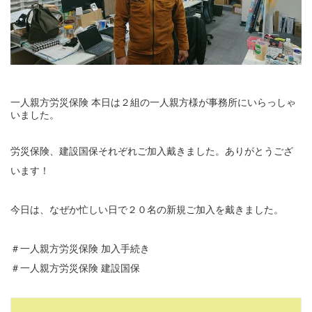
一人親方労災保険 本日は２組の一人親方様が事務所にいらっしゃ
いました。
労災保険、建設国保それぞれご加入戴きました。ありがとうござ
います！
今日は、なぜか忙しい日で２０名の新規ご加入を戴きました。
＃一人親方労災保険 加入手続き
＃一人親方労災保険 建設国保