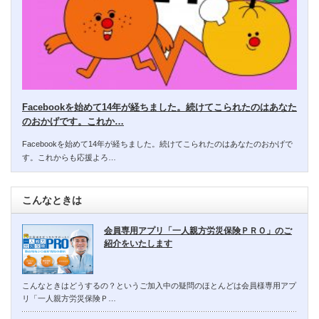
Facebookを始めて14年が経ちました。続けてこられたのはあなた
のおかげです。これか…
Facebookを始めて14年が経ちました。続けてこられたのはあなたのおかげで
す。これからも応援よろ…
こんなときは
会員専用アプリ「一人親方労災保険ＰＲＯ」のご
紹介をいたします
こんなときはどうするの？というご加入中の疑問のほとんどは会員様専用アプ
リ「一人親方労災保険Ｐ…