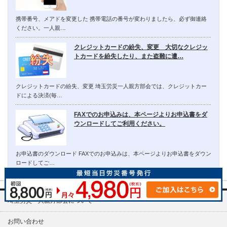
携帯番号、メアドを変更した 携帯電話の番号が変わりましたら、必ず御連絡
ください。一人親…
クレジットカードの紛失、変更 大切なクレジッ
トカードを紛失したり、また盗難に遭…
クレジットカードの紛失、変更 埼玉労災一人親方部会では、クレジットカー
ドによる決済(毎…
FAXでのお申込みは、本ページよりお申込書をダ
ウンロードしてご利用ください。
お申込書のダウンロード FAXでのお申込みは、本ページよりお申込書をダウン
ロードしてご…
埼玉労災一人親方部会について
お問い合わせ