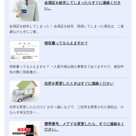
会員証を紛失してしまったらすぐに連絡くださ
い。
会員証を紛失してしまった！ 会員証を紛失、毀損してしまった場合は、ご遠
慮なさらずにご連…
領収書ってもらえますか？
領収書ってもらえますか？ 一人親方様は個人事業主でありますので、確定申
告の際に領収書が…
住所を変更したときはすぐに連絡ください
住所を変更したんだけど お引っ越しなどで、ご住所を変更された場合は、か
ならず埼玉労災一…
携帯番号、メアドを変更したら、すぐに連絡をく
ださい。