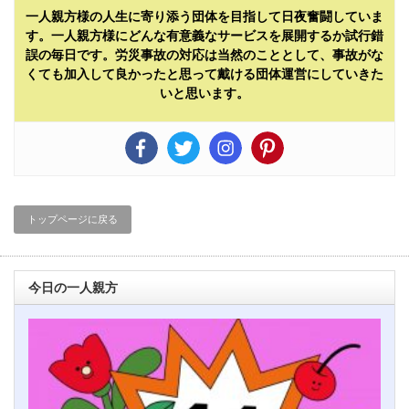
一人親方様の人生に寄り添う団体を目指して日夜奮闘していま
す。一人親方様にどんな有意義なサービスを展開するか試行錯
誤の毎日です。労災事故の対応は当然のこととして、事故がな
くても加入して良かったと思って戴ける団体運営にしていきた
いと思います。
トップページに戻る
今日の一人親方