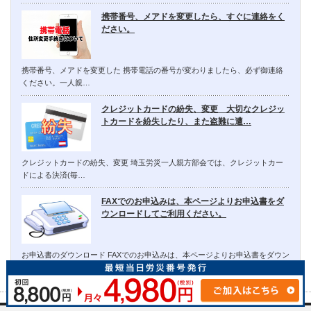
携帯番号、メアドを変更したら、すぐに連絡をく
ださい。
携帯番号、メアドを変更した 携帯電話の番号が変わりましたら、必ず御連絡
ください。一人親…
クレジットカードの紛失、変更 大切なクレジッ
トカードを紛失したり、また盗難に遭…
クレジットカードの紛失、変更 埼玉労災一人親方部会では、クレジットカー
ドによる決済(毎…
FAXでのお申込みは、本ページよりお申込書をダ
ウンロードしてご利用ください。
お申込書のダウンロード FAXでのお申込みは、本ページよりお申込書をダウン
ロードしてご…