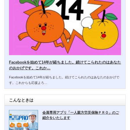
Facebookを始めて14年が経ちました。続けてこられたのはあなた
のおかげです。これか…
Facebookを始めて14年が経ちました。続けてこられたのはあなたのおかげで
す。これからも応援よろ…
こんなときは
会員専用アプリ「一人親方労災保険ＰＲＯ」のご
紹介をいたします