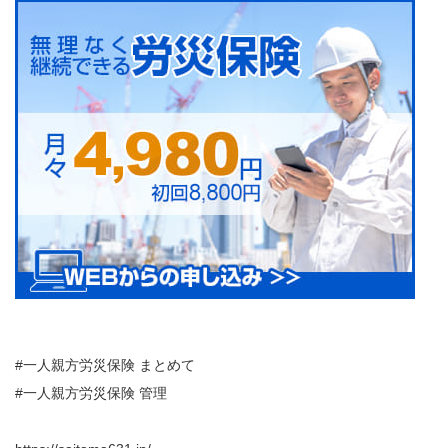
#一人親方労災保険 まとめて
#一人親方労災保険 管理