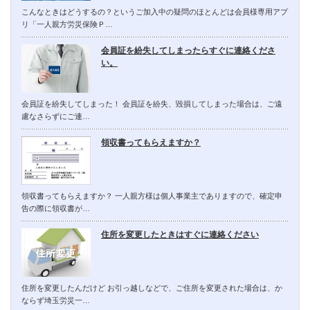
こんなときはどうするの？というご加入中の疑問のほとんどは会員様専用アプ
リ「一人親方労災保険Ｐ…
会員証を紛失してしまったらすぐに連絡くださ
い。
会員証を紛失してしまった！ 会員証を紛失、毀損してしまった場合は、ご遠
慮なさらずにご連…
領収書ってもらえますか？
領収書ってもらえますか？ 一人親方様は個人事業主でありますので、確定申
告の際に領収書が…
住所を変更したときはすぐに連絡ください
住所を変更したんだけど お引っ越しなどで、ご住所を変更された場合は、か
ならず埼玉労災一…