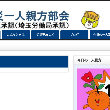
こんなときは
労災事故など
ブログ
今日の一人
今日の一人親方