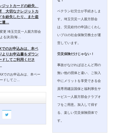
レジットカードの紛失、
ベテラン社労士が手続きしま
更 大切なクレジットカ
ドを紛失したり、また盗
す。埼玉労災一人親方部会
に遭…
は、労災給付の申請にくわし
変更 埼玉労災一人親方部会
いプロの社会保険労務士が運
よる決済(毎…
営しています。
AXでのお申込みは、本ペ
ジよりお申込書をダウン
労災保険だけじゃない！
ードしてご利用くださ
事故がなければほとんど用の
。
無い他の団体と違い、ご加入
AXでのお申込みは、本ペー
ードしてご…
中にメリットを享受できる会
員専用建設国保と福利厚生サ
ービス一人親方部会クラブオ
フをご用意。加入して得す
る、楽しい労災保険団体で
す。