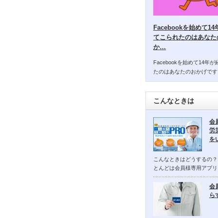
Facebookを始めて
てこられたのはあなた
か…
Facebookを始めて14
たのはあなたのおかげです
こんなときは
会
労
を
こんなときはどうするの？
とんどは会員様専用アプリ
会
ら