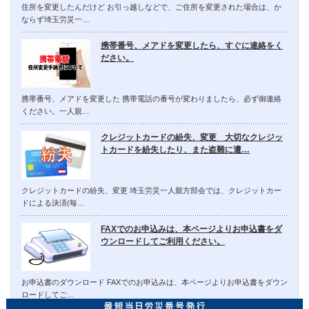
住所を変更したんだけど お引っ越しなどで、ご住所を変更された場合は、か
ならず埼玉労災一…
携帯番号、メアドを変更したら、すぐに連絡をく
ださい。
携帯番号、メアドを変更した 携帯電話の番号が変わりましたら、必ず御連絡
ください。一人親…
クレジットカードの紛失、変更 大切なクレジッ
トカードを紛失したり、また盗難に遭…
クレジットカードの紛失、変更 埼玉労災一人親方部会では、クレジットカー
ドによる決済(毎…
FAXでのお申込みは、本ページよりお申込書をダ
ウンロードしてご利用ください。
お申込書のダウンロード FAXでのお申込みは、本ページよりお申込書をダウン
ロードしてご…