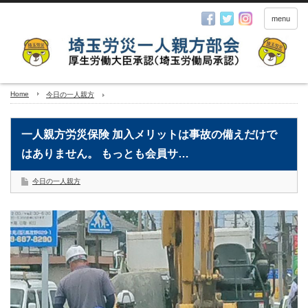
menu
Home
今日の一人親方
一人親方労災保険 加入メリットは事故の備えだけで
はありません。 もっとも会員サ…
今日の一人親方