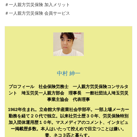
＃一人親方労災保険 加入メリット
＃一人親方労災保険 会員サービス
中村 紳一
プロフィール 社会保険労務士 一人親方労災保険コンサルタ
ント 埼玉労災一人親方部会 理事長 一般社団法人埼玉労災
事業主協会 代表理事
1962年生まれ。立命館大学産業社会学部卒。一部上場メーカー
勤務を経て２０代で独立。以来社労士歴３０年、労災保険特別
加入団体運用歴１０年。マスメディアのコメント、インタビュ
ー掲載歴多数。本人はいたって控えめで目立つことは嫌い。
妻、ネコ３匹と暮らす。