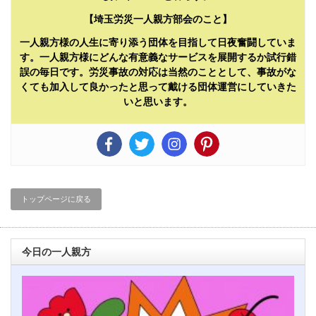
【埼玉労災一人親方部会のこと】
一人親方様の人生に寄り添う団体を目指して日夜奮闘していま
す。一人親方様にどんな有意義なサービスを展開するか試行錯
誤の毎日です。労災事故の対応は当然のこととして、事故がな
くても加入して良かったと思って戴ける団体運営にしていきた
いと思います。
トップページに戻る
今日の一人親方