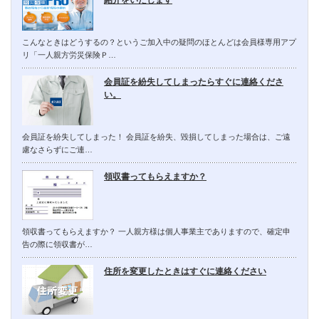
紹介をいたします
こんなときはどうするの？というご加入中の疑問のほとんどは会員様専用アプ
リ「一人親方労災保険Ｐ…
会員証を紛失してしまったらすぐに連絡くださ
い。
会員証を紛失してしまった！ 会員証を紛失、毀損してしまった場合は、ご遠
慮なさらずにご連…
領収書ってもらえますか？
領収書ってもらえますか？ 一人親方様は個人事業主でありますので、確定申
告の際に領収書が…
住所を変更したときはすぐに連絡ください