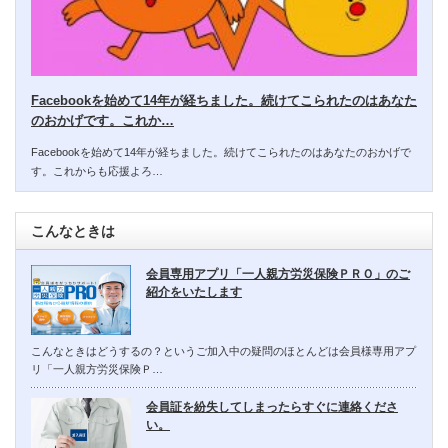
Facebookを始めて14年が経ちました。続けてこられたのはあなた
のおかげです。これか…
Facebookを始めて14年が経ちました。続けてこられたのはあなたのおかげで
す。これからも応援よろ…
こんなときは
会員専用アプリ「一人親方労災保険ＰＲＯ」のご
紹介をいたします
こんなときはどうするの？というご加入中の疑問のほとんどは会員様専用アプ
リ「一人親方労災保険Ｐ…
会員証を紛失してしまったらすぐに連絡くださ
い。