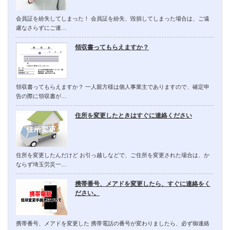
会員証を紛失してしまった！ 会員証を紛失、毀損してしまった場合は、ご遠
慮なさらずにご連…
領収書ってもらえますか？
領収書ってもらえますか？ 一人親方様は個人事業主でありますので、確定申
告の際に領収書が…
住所を変更したときはすぐに連絡ください
住所を変更したんだけど お引っ越しなどで、ご住所を変更された場合は、か
ならず埼玉労災一…
携帯番号、メアドを変更したら、すぐに連絡をく
ださい。
携帯番号、メアドを変更した 携帯電話の番号が変わりましたら、必ず御連絡