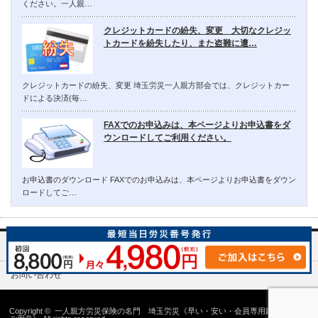
ください。一人親…
クレジットカードの紛失、変更 大切なクレジッ
トカードを紛失したり、また盗難に遭…
クレジットカードの紛失、変更 埼玉労災一人親方部会では、クレジットカー
ドによる決済(毎…
FAXでのお申込みは、本ページよりお申込書をダ
ウンロードしてご利用ください。
お申込書のダウンロード FAXでのお申込みは、本ページよりお申込書をダウン
ロードしてご…
埼玉労災一人親方部会について
お問い合わせ
Copyright ©
一人親方労災保険の名門 埼玉労災《早い・安い・会員専用建設国保の