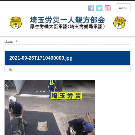
menu
Home
2021-09-26T1710490000.jpg