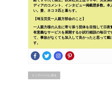
経て２０代で独立。以来社労士歴３０年、労災保
ディアのコメント、インタビュー掲載歴多数。本
い。妻、ネコ３匹と暮らす。
【埼玉労災一人親方部会のこと】
一人親方様の人生に寄り添う団体を目指して日夜
有意義なサービスを展開するか試行錯誤の毎日で
て、事故がなくても加入して良かったと思って戴
す。
トップページに戻る