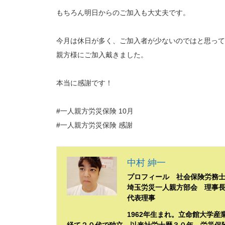
もちろん明日からのご加入も大丈夫です。
今月は休日が多く、ご加入者が少ないのではと思って
親方様にご加入戴きました。
本当に感謝です！
#一人親方労災保険 10月
#一人親方労災保険 感謝
中村 紳一
プロフィール 社会保険労務
埼玉労災一人親方部会 理事
代表理事
1962年生まれ。立命館大学