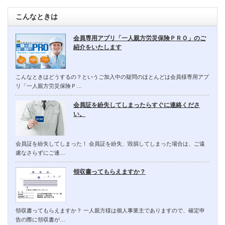
こんなときは
会員専用アプリ「一人親方労災保険ＰＲＯ」のご
紹介をいたします
こんなときはどうするの？というご加入中の疑問のほとんどは会員様専用アプ
リ「一人親方労災保険Ｐ…
会員証を紛失してしまったらすぐに連絡くださ
い。
会員証を紛失してしまった！ 会員証を紛失、毀損してしまった場合は、ご遠
慮なさらずにご連…
領収書ってもらえますか？
領収書ってもらえますか？ 一人親方様は個人事業主でありますので、確定申
告の際に領収書が…