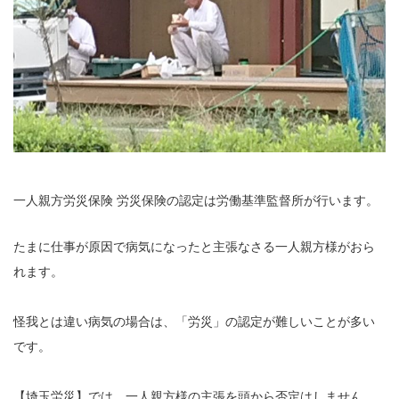
一人親方労災保険 労災保険の認定は労働基準監督所が行います。
たまに仕事が原因で病気になったと主張なさる一人親方様がおら
れます。
怪我とは違い病気の場合は、「労災」の認定が難しいことが多い
です。
【埼玉労災】では、一人親方様の主張を頭から否定はしません