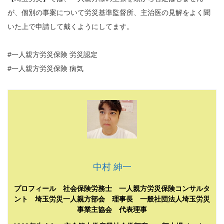
が、個別の事案について労災基準監督所、主治医の見解をよく聞
いた上で申請して戴くようにしてます。
#一人親方労災保険 労災認定
#一人親方労災保険 病気
中村 紳一
プロフィール 社会保険労務士 一人親方労災保険コンサルタ
ント 埼玉労災一人親方部会 理事長 一般社団法人埼玉労災
事業主協会 代表理事