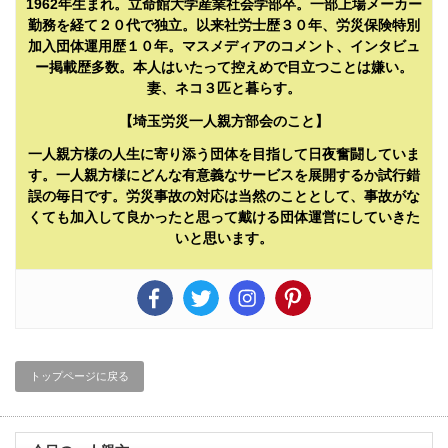
1962年生まれ。立命館大学産業社会学部卒。一部上場メーカー
勤務を経て２０代で独立。以来社労士歴３０年、労災保険特別
加入団体運用歴１０年。マスメディアのコメント、インタビュ
ー掲載歴多数。本人はいたって控えめで目立つことは嫌い。
妻、ネコ３匹と暮らす。
【埼玉労災一人親方部会のこと】
一人親方様の人生に寄り添う団体を目指して日夜奮闘していま
す。一人親方様にどんな有意義なサービスを展開するか試行錯
誤の毎日です。労災事故の対応は当然のこととして、事故がな
くても加入して良かったと思って戴ける団体運営にしていきた
いと思います。
トップページに戻る