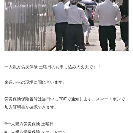
一人親方労災保険 土曜日のお申し込み大丈夫です！
来週からの現場に間に合います。
労災保険保険番号は当日中にPDFで通知します。スマートホンで
加入証明書が確認できます。
#一人親方労災保険 土曜日
#一人親方労災保険 スマートホン