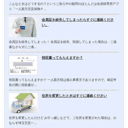
こんなときはどうするの？というご加入中の疑問のほとんどは会員様専用アプ
リ「一人親方労災保険Ｐ…
会員証を紛失してしまったらすぐに連絡くださ
い。
会員証を紛失してしまった！ 会員証を紛失、毀損してしまった場合は、ご遠
慮なさらずにご連…
領収書ってもらえますか？
領収書ってもらえますか？ 一人親方様は個人事業主でありますので、確定申
告の際に領収書が…
住所を変更したときはすぐに連絡ください
住所を変更したんだけど お引っ越しなどで、ご住所を変更された場合は、か
ならず埼玉労災一…