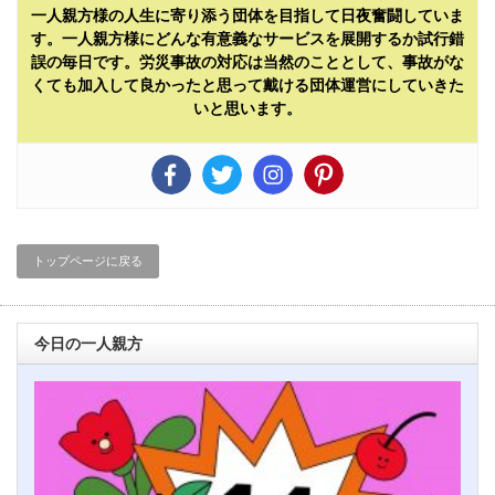
一人親方様の人生に寄り添う団体を目指して日夜奮闘していま
す。一人親方様にどんな有意義なサービスを展開するか試行錯
誤の毎日です。労災事故の対応は当然のこととして、事故がな
くても加入して良かったと思って戴ける団体運営にしていきた
いと思います。
トップページに戻る
今日の一人親方