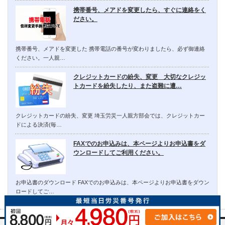
携帯番号、メアドを変更したら、すぐに連絡をく
ださい。
携帯番号、メアドを変更した 携帯電話の番号が変わりましたら、必ず御連絡
ください。一人親…
クレジットカードの紛失、変更 大切なクレジッ
トカードを紛失したり、また盗難に遭…
クレジットカードの紛失、変更 埼玉労災一人親方部会では、クレジットカー
ドによる決済(毎…
FAXでのお申込みは、本ページよりお申込書をダ
ウンロードしてご利用ください。
お申込書のダウンロード FAXでのお申込みは、本ページよりお申込書をダウン
ロードしてご…