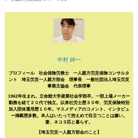
中村 紳一
プロフィール 社会保険労務士 一人親方労災保険コンサルタ
ント 埼玉労災一人親方部会 理事長 一般社団法人埼玉労災
事業主協会 代表理事
1962年生まれ。立命館大学産業社会学部卒。一部上場メーカー
勤務を経て２０代で独立。以来社労士歴３０年、労災保険特別
加入団体運用歴１０年。マスメディアのコメント、インタビュ
ー掲載歴多数。本人はいたって控えめで目立つことは嫌い。
妻、ネコ３匹と暮らす。
【埼玉労災一人親方部会のこと】