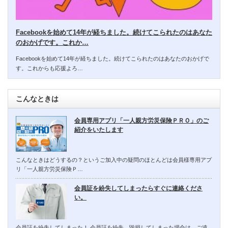
Facebookを始めて14年が経ちました。続けてこられたのはあなた
のおかげです。これか…
Facebookを始めて14年が経ちました。続けてこられたのはあなたのおかげで
す。これからも応援よろ…
こんなときは
会員専用アプリ「一人親方労災保険ＰＲＯ」のご
紹介をいたします
こんなときはどうするの？というご加入中の疑問のほとんどは会員様専用アプ
リ「一人親方労災保険Ｐ…
会員証を紛失してしまったらすぐに連絡くださ
い。
会員証を紛失してしまった！ 会員証を紛失、毀損してしまった場合は、ご遠