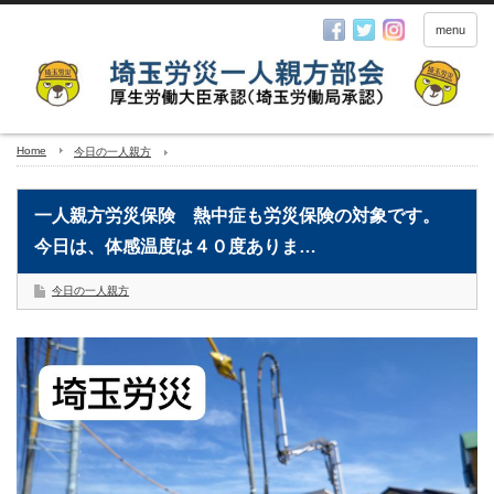
menu
Home
今日の一人親方
一人親方労災保険 熱中症も労災保険の対象です。
今日は、体感温度は４０度ありま…
今日の一人親方