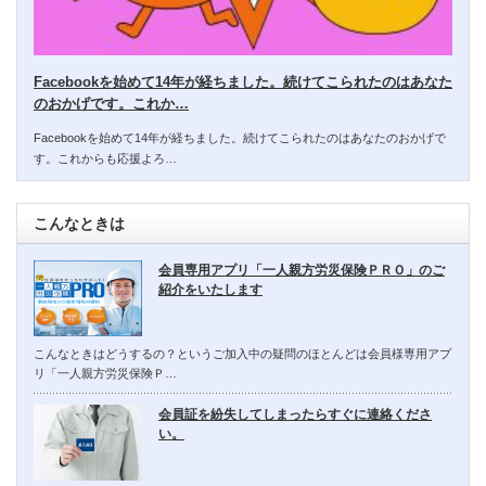
Facebookを始めて14年が経ちました。続けてこられたのはあなた
のおかげです。これか…
Facebookを始めて14年が経ちました。続けてこられたのはあなたのおかげで
す。これからも応援よろ…
こんなときは
会員専用アプリ「一人親方労災保険ＰＲＯ」のご
紹介をいたします
こんなときはどうするの？というご加入中の疑問のほとんどは会員様専用アプ
リ「一人親方労災保険Ｐ…
会員証を紛失してしまったらすぐに連絡くださ
い。