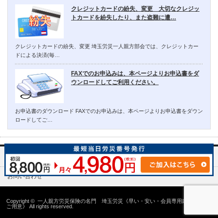
クレジットカードの紛失、変更 大切なクレジッ
トカードを紛失したり、また盗難に遭…
クレジットカードの紛失、変更 埼玉労災一人親方部会では、クレジットカー
ドによる決済(毎…
FAXでのお申込みは、本ページよりお申込書をダ
ウンロードしてご利用ください。
お申込書のダウンロード FAXでのお申込みは、本ページよりお申込書をダウン
ロードしてご…
埼玉労災一人親方部会について
お問い合わせ
Copyright ©
一人親方労災保険の名門 埼玉労災《早い・安い・会員専用建設国保の
ご用意》
All rights reserved.