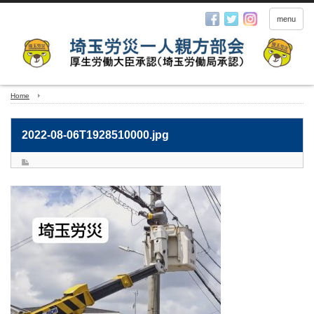
menu
Home
2022-08-06T1928510000.jpg