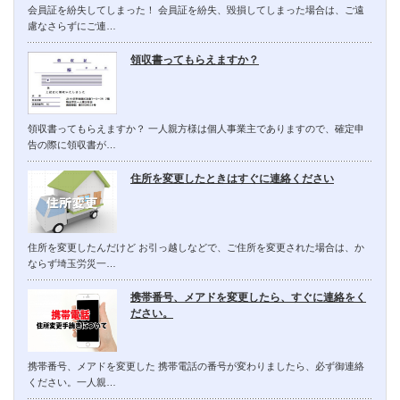
会員証を紛失してしまった！ 会員証を紛失、毀損してしまった場合は、ご遠
慮なさらずにご連…
領収書ってもらえますか？
領収書ってもらえますか？ 一人親方様は個人事業主でありますので、確定申
告の際に領収書が…
住所を変更したときはすぐに連絡ください
住所を変更したんだけど お引っ越しなどで、ご住所を変更された場合は、か
ならず埼玉労災一…
携帯番号、メアドを変更したら、すぐに連絡をく
ださい。
携帯番号、メアドを変更した 携帯電話の番号が変わりましたら、必ず御連絡
ください。一人親…