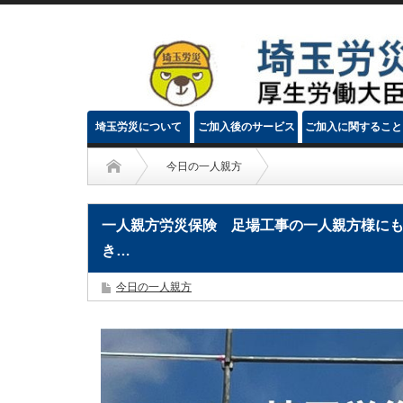
埼玉労災について
ご加入後のサービス
ご加入に関すること
今日の一人親方
一人親方労災保険 足場工事の一人親方様にも
き…
今日の一人親方