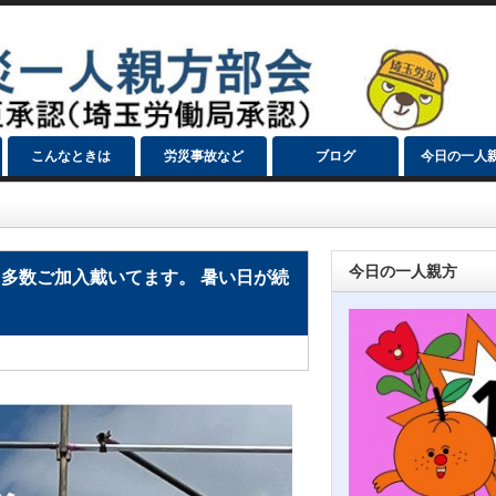
こんなときは
労災事故など
ブログ
今日の一人
今日の一人親方
多数ご加入戴いてます。 暑い日が続