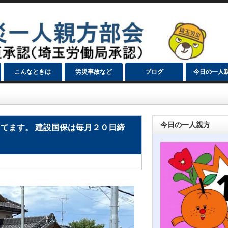
こんなときは
労災事故など
ブログ
今日の一人
今日の一人親方
てます。 建設国保は毎月２０日締