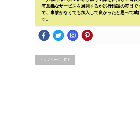
有意義なサービスを展開するか試行錯誤の毎日で
て、事故がなくても加入して良かったと思って戴
す。
トップページに戻る