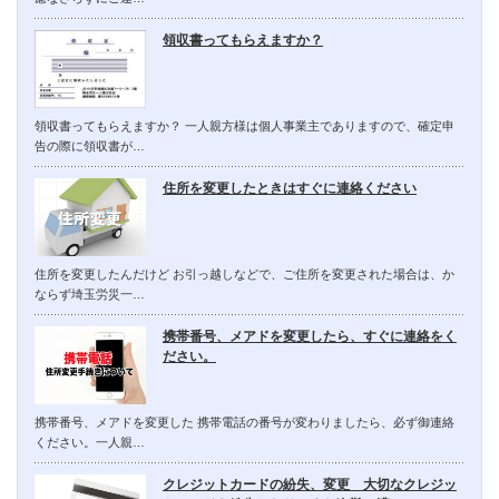
領収書ってもらえますか？
領収書ってもらえますか？ 一人親方様は個人事業主でありますので、確定申
告の際に領収書が…
住所を変更したときはすぐに連絡ください
住所を変更したんだけど お引っ越しなどで、ご住所を変更された場合は、か
ならず埼玉労災一…
携帯番号、メアドを変更したら、すぐに連絡をく
ださい。
携帯番号、メアドを変更した 携帯電話の番号が変わりましたら、必ず御連絡
ください。一人親…
クレジットカードの紛失、変更 大切なクレジッ