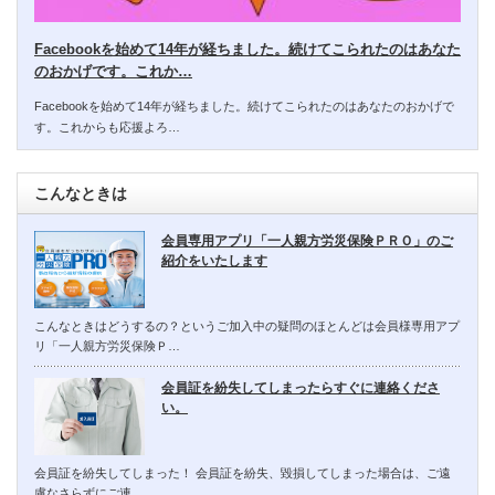
Facebookを始めて14年が経ちました。続けてこられたのはあなた
のおかげです。これか…
Facebookを始めて14年が経ちました。続けてこられたのはあなたのおかげで
す。これからも応援よろ…
こんなときは
会員専用アプリ「一人親方労災保険ＰＲＯ」のご
紹介をいたします
こんなときはどうするの？というご加入中の疑問のほとんどは会員様専用アプ
リ「一人親方労災保険Ｐ…
会員証を紛失してしまったらすぐに連絡くださ
い。
会員証を紛失してしまった！ 会員証を紛失、毀損してしまった場合は、ご遠
慮なさらずにご連…