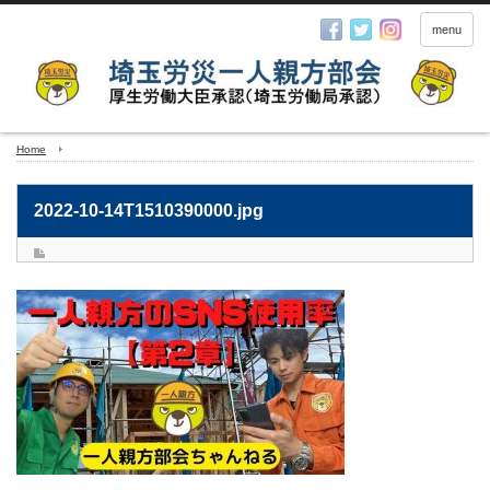
menu
Home
2022-10-14T1510390000.jpg