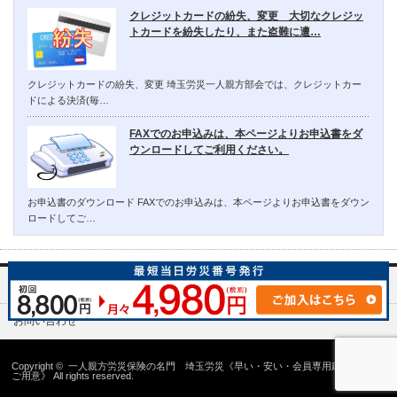
クレジットカードの紛失、変更 大切なクレジッ
トカードを紛失したり、また盗難に遭…
クレジットカードの紛失、変更 埼玉労災一人親方部会では、クレジットカー
ドによる決済(毎…
FAXでのお申込みは、本ページよりお申込書をダ
ウンロードしてご利用ください。
お申込書のダウンロード FAXでのお申込みは、本ページよりお申込書をダウン
ロードしてご…
埼玉労災一人親方部会について
お問い合わせ
Copyright ©
一人親方労災保険の名門 埼玉労災《早い・安い・会員専用建設国保の
ご用意》
All rights reserved.