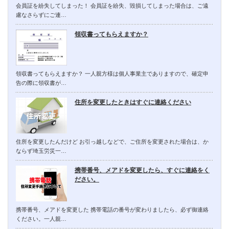
会員証を紛失してしまった！ 会員証を紛失、毀損してしまった場合は、ご遠
慮なさらずにご連…
領収書ってもらえますか？
領収書ってもらえますか？ 一人親方様は個人事業主でありますので、確定申
告の際に領収書が…
住所を変更したときはすぐに連絡ください
住所を変更したんだけど お引っ越しなどで、ご住所を変更された場合は、か
ならず埼玉労災一…
携帯番号、メアドを変更したら、すぐに連絡をく
ださい。
携帯番号、メアドを変更した 携帯電話の番号が変わりましたら、必ず御連絡
ください。一人親…