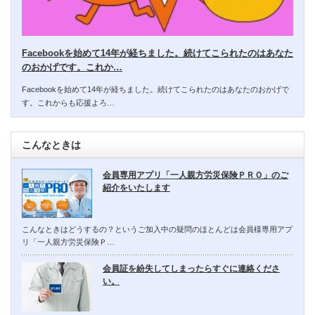
Facebookを始めて14年が経ちました。続けてこられたのはあなた
のおかげです。これか…
Facebookを始めて14年が経ちました。続けてこられたのはあなたのおかげで
す。これからも応援よろ…
こんなときは
会員専用アプリ「一人親方労災保険ＰＲＯ」のご
紹介をいたします
こんなときはどうするの？というご加入中の疑問のほとんどは会員様専用アプ
リ「一人親方労災保険Ｐ…
会員証を紛失してしまったらすぐに連絡くださ
い。