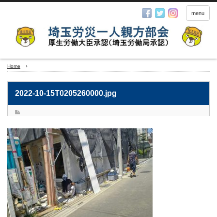
menu
Home
2022-10-15T0205260000.jpg