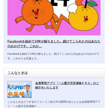
Facebookを始めて14年が経ちました。続けてこられたのはあなた
のおかげです。これか…
Facebookを始めて14年が経ちました。続けてこられたのはあなたのおかげで
す。これからも応援よろ…
こんなときは
会員専用アプリ「一人親方労災保険ＰＲＯ」のご
紹介をいたします
こんなときはどうするの？というご加入中の疑問のほとんどは会員様専用アプ
リ「一人親方労災保険Ｐ…