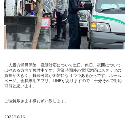
一人親方労災保険 電話対応について土日、祭日、夜間について
はやめる方向で検討中です。営業時間外の電話対応はスタッフの
負担が大きく、持続可能が困難になりつつあるからです。ホーム
ページ、会員専用アプリ、LINEがありますので、十分それで対応
可能と思います。
ご理解戴きます様お願い致します。
2022/10/16