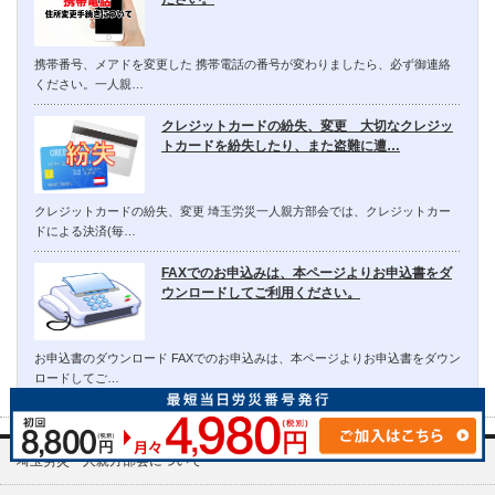
携帯番号、メアドを変更した 携帯電話の番号が変わりましたら、必ず御連絡
ください。一人親…
クレジットカードの紛失、変更 大切なクレジッ
トカードを紛失したり、また盗難に遭…
クレジットカードの紛失、変更 埼玉労災一人親方部会では、クレジットカー
ドによる決済(毎…
FAXでのお申込みは、本ページよりお申込書をダ
ウンロードしてご利用ください。
お申込書のダウンロード FAXでのお申込みは、本ページよりお申込書をダウン
ロードしてご…
埼玉労災一人親方部会について