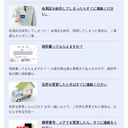
会員証を紛失してしまったらすぐに連絡くださ
い。
会員証を紛失してしまった！ 会員証を紛失、毀損してしまった場合は、ご遠
慮なさらずにご連…
領収書ってもらえますか？
領収書ってもらえますか？ 一人親方様は個人事業主でありますので、確定申
告の際に領収書が…
住所を変更したときはすぐに連絡ください
住所を変更したんだけど お引っ越しなどで、ご住所を変更された場合は、か
ならず埼玉労災一…
携帯番号、メアドを変更したら、すぐに連絡をく
ださい。