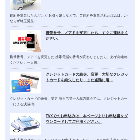
住所を変更したんだけど お引っ越しなどで、ご住所を変更された場合は、か
ならず埼玉労災一…
携帯番号、メアドを変更したら、すぐに連絡をく
ださい。
携帯番号、メアドを変更した 携帯電話の番号が変わりましたら、必ず御連絡
ください。一人親…
クレジットカードの紛失、変更 大切なクレジッ
トカードを紛失したり、また盗難に遭…
クレジットカードの紛失、変更 埼玉労災一人親方部会では、クレジットカー
ドによる決済(毎…
FAXでのお申込みは、本ページよりお申込書をダ
ウンロードしてご利用ください。