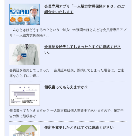
会員専用アプリ「一人親方労災保険ＰＲＯ」のご
紹介をいたします
こんなときはどうするの？というご加入中の疑問のほとんどは会員様専用アプ
リ「一人親方労災保険Ｐ…
会員証を紛失してしまったらすぐに連絡くださ
い。
会員証を紛失してしまった！ 会員証を紛失、毀損してしまった場合は、ご遠
慮なさらずにご連…
領収書ってもらえますか？
領収書ってもらえますか？ 一人親方様は個人事業主でありますので、確定申
告の際に領収書が…
住所を変更したときはすぐに連絡ください