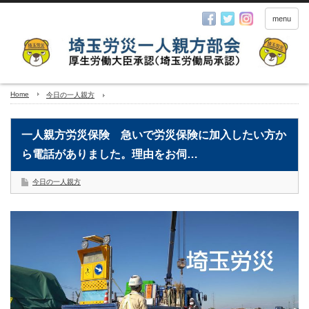
menu
Home
今日の一人親方
一人親方労災保険 急いで労災保険に加入したい方か
ら電話がありました。理由をお伺…
今日の一人親方