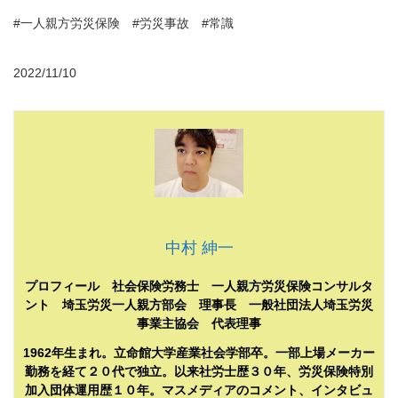
#一人親方労災保険 #労災事故 #常識
2022/11/10
中村 紳一
プロフィール 社会保険労務士 一人親方労災保険コンサルタ
ント 埼玉労災一人親方部会 理事長 一般社団法人埼玉労災
事業主協会 代表理事
1962年生まれ。立命館大学産業社会学部卒。一部上場メーカー
勤務を経て２０代で独立。以来社労士歴３０年、労災保険特別
加入団体運用歴１０年。マスメディアのコメント、インタビュ