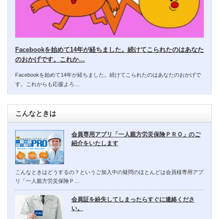
Facebookを始めて14年が経ちました。続けてこられたのはあなた
のおかげです。これか…
Facebookを始めて14年が経ちました。続けてこられたのはあなたのおかげで
す。これからも応援よろ…
こんなときは
会員専用アプリ「一人親方労災保険ＰＲＯ」のご
紹介をいたします
こんなときはどうするの？というご加入中の疑問のほとんどは会員様専用アプ
リ「一人親方労災保険Ｐ…
会員証を紛失してしまったらすぐに連絡くださ
い。