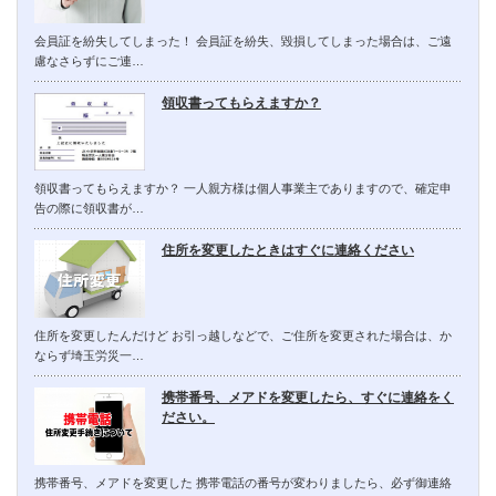
会員証を紛失してしまった！ 会員証を紛失、毀損してしまった場合は、ご遠
慮なさらずにご連…
領収書ってもらえますか？
領収書ってもらえますか？ 一人親方様は個人事業主でありますので、確定申
告の際に領収書が…
住所を変更したときはすぐに連絡ください
住所を変更したんだけど お引っ越しなどで、ご住所を変更された場合は、か
ならず埼玉労災一…
携帯番号、メアドを変更したら、すぐに連絡をく
ださい。
携帯番号、メアドを変更した 携帯電話の番号が変わりましたら、必ず御連絡