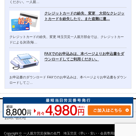
ください。一人親…
クレジットカードの紛失、変更 大切なクレジッ
トカードを紛失したり、また盗難に遭…
クレジットカードの紛失、変更 埼玉労災一人親方部会では、クレジットカー
ドによる決済(毎…
FAXでのお申込みは、本ページよりお申込書をダ
ウンロードしてご利用ください。
お申込書のダウンロード FAXでのお申込みは、本ページよりお申込書をダウン
ロードしてご…
埼玉労災一人親方部会について
お問い合わせ
Copyright ©
一人親方労災保険の名門 埼玉労災《早い・安い・会員専用建設国保の