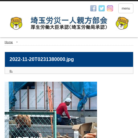
menu
Home
2022-11-20T0231380000.jpg