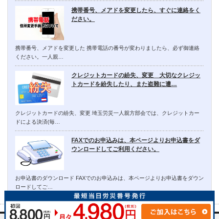
携帯番号、メアドを変更したら、すぐに連絡をく
ださい。
携帯番号、メアドを変更した 携帯電話の番号が変わりましたら、必ず御連絡
ください。一人親…
クレジットカードの紛失、変更 大切なクレジッ
トカードを紛失したり、また盗難に遭…
クレジットカードの紛失、変更 埼玉労災一人親方部会では、クレジットカー
ドによる決済(毎…
FAXでのお申込みは、本ページよりお申込書をダ
ウンロードしてご利用ください。
お申込書のダウンロード FAXでのお申込みは、本ページよりお申込書をダウン
ロードしてご…