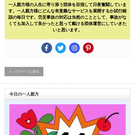
一人親方様の人生に寄り添う団体を目指して日夜奮闘していま
す。一人親方様にどんな有意義なサービスを展開するか試行錯
誤の毎日です。労災事故の対応は当然のこととして、事故がな
くても加入して良かったと思って戴ける団体運営にしていきた
いと思います。
トップページに戻る
今日の一人親方