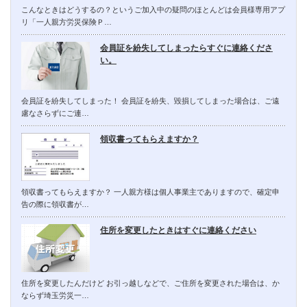
こんなときはどうするの？というご加入中の疑問のほとんどは会員様専用アプ
リ「一人親方労災保険Ｐ…
会員証を紛失してしまったらすぐに連絡くださ
い。
会員証を紛失してしまった！ 会員証を紛失、毀損してしまった場合は、ご遠
慮なさらずにご連…
領収書ってもらえますか？
領収書ってもらえますか？ 一人親方様は個人事業主でありますので、確定申
告の際に領収書が…
住所を変更したときはすぐに連絡ください
住所を変更したんだけど お引っ越しなどで、ご住所を変更された場合は、か
ならず埼玉労災一…