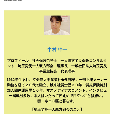
中村 紳一
プロフィール 社会保険労務士 一人親方労災保険コンサルタ
ント 埼玉労災一人親方部会 理事長 一般社団法人埼玉労災
事業主協会 代表理事
1962年生まれ。立命館大学産業社会学部卒。一部上場メーカー
勤務を経て２０代で独立。以来社労士歴３０年、労災保険特別
加入団体運用歴１０年。マスメディアのコメント、インタビュ
ー掲載歴多数。本人はいたって控えめで目立つことは嫌い。
妻、ネコ３匹と暮らす。
【埼玉労災一人親方部会のこと】