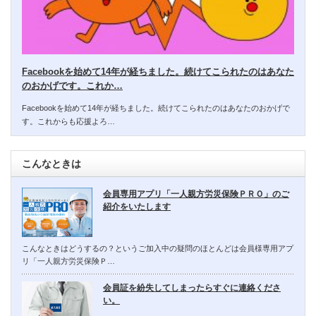
Facebookを始めて14年が経ちました。続けてこられたのはあなた
のおかげです。これか…
Facebookを始めて14年が経ちました。続けてこられたのはあなたのおかげで
す。これからも応援よろ…
こんなときは
会員専用アプリ「一人親方労災保険ＰＲＯ」のご
紹介をいたします
こんなときはどうするの？というご加入中の疑問のほとんどは会員様専用アプ
リ「一人親方労災保険Ｐ…
会員証を紛失してしまったらすぐに連絡くださ
い。