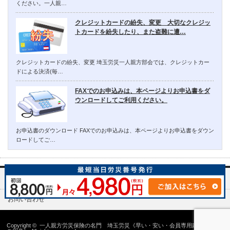
ください。一人親…
クレジットカードの紛失、変更 大切なクレジッ
トカードを紛失したり、また盗難に遭…
クレジットカードの紛失、変更 埼玉労災一人親方部会では、クレジットカー
ドによる決済(毎…
FAXでのお申込みは、本ページよりお申込書をダ
ウンロードしてご利用ください。
お申込書のダウンロード FAXでのお申込みは、本ページよりお申込書をダウン
ロードしてご…
埼玉労災一人親方部会について
お問い合わせ
Copyright ©
一人親方労災保険の名門 埼玉労災《早い・安い・会員専用建設国保の