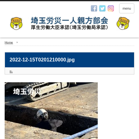
menu
Home
2022-12-15T0201210000.jpg