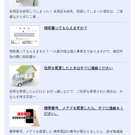
会員証を紛失してしまった！ 会員証を紛失、毀損してしまった場合は、ご遠
慮なさらずにご連…
領収書ってもらえますか？
領収書ってもらえますか？ 一人親方様は個人事業主でありますので、確定申
告の際に領収書が…
住所を変更したときはすぐに連絡ください
住所を変更したんだけど お引っ越しなどで、ご住所を変更された場合は、か
ならず埼玉労災一…
携帯番号、メアドを変更したら、すぐに連絡をく
ださい。
携帯番号、メアドを変更した 携帯電話の番号が変わりましたら、必ず御連絡