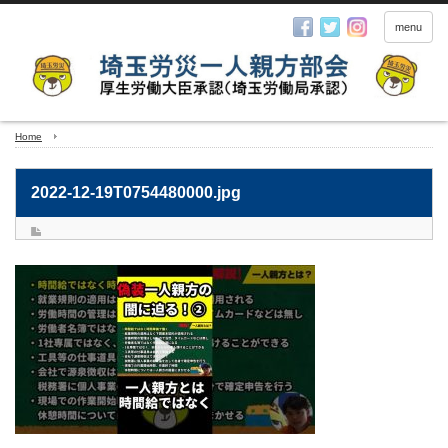
menu
Home
2022-12-19T0754480000.jpg