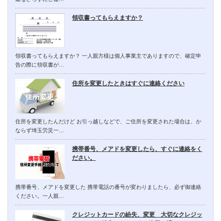
領収書ってもらえますか？
領収書ってもらえますか？ 一人親方様は個人事業主でありますので、確定申
告の際に領収書が…
住所を変更したときはすぐに連絡ください
住所を変更したんだけど お引っ越しなどで、ご住所を変更された場合は、か
ならず埼玉労災一…
携帯番号、メアドを変更したら、すぐに連絡をく
ださい。
携帯番号、メアドを変更した 携帯電話の番号が変わりましたら、必ず御連絡
ください。一人親…
クレジットカードの紛失、変更 大切なクレジッ