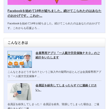
Facebookを始めて14年が経ちました。続けてこられたのはあなた
のおかげです。これか…
Facebookを始めて14年が経ちました。続けてこられたのはあなたのおかげで
す。これからも応援よろ…
こんなときは
会員専用アプリ「一人親方労災保険ＰＲＯ」のご
紹介をいたします
こんなときはどうするの？というご加入中の疑問のほとんどは会員様専用アプ
リ「一人親方労災保険Ｐ…
会員証を紛失してしまったらすぐに連絡くださ
い。
会員証を紛失してしまった！ 会員証を紛失、毀損してしまった場合は、ご遠
慮なさらずにご連…