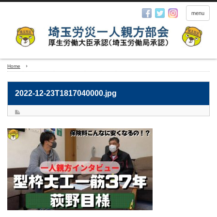
menu
Home
2022-12-23T1817040000.jpg