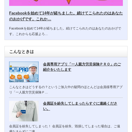
Facebookを始めて14年が経ちました。続けてこられたのはあなた
のおかげです。これか…
Facebookを始めて14年が経ちました。続けてこられたのはあなたのおかげで
す。これからも応援よろ…
こんなときは
会員専用アプリ「一人親方労災保険ＰＲＯ」のご
紹介をいたします
こんなときはどうするの？というご加入中の疑問のほとんどは会員様専用アプ
リ「一人親方労災保険Ｐ…
会員証を紛失してしまったらすぐに連絡くださ
い。
会員証を紛失してしまった！ 会員証を紛失、毀損してしまった場合は、ご遠
慮なさらずにご連…