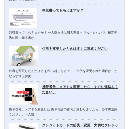
領収書ってもらえますか？
領収書ってもらえますか？ 一人親方様は個人事業主でありますので、確定申
告の際に領収書が…
住所を変更したときはすぐに連絡ください
住所を変更したんだけど お引っ越しなどで、ご住所を変更された場合は、か
ならず埼玉労災一…
携帯番号、メアドを変更したら、すぐに連絡をく
ださい。
携帯番号、メアドを変更した 携帯電話の番号が変わりましたら、必ず御連絡
ください。一人親…
クレジットカードの紛失、変更 大切なクレジッ