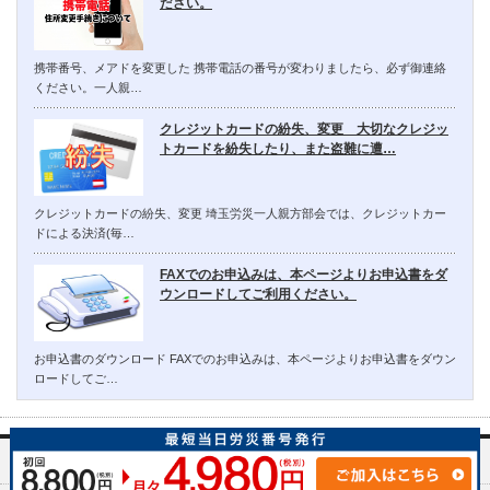
ださい。
携帯番号、メアドを変更した 携帯電話の番号が変わりましたら、必ず御連絡
ください。一人親…
クレジットカードの紛失、変更 大切なクレジッ
トカードを紛失したり、また盗難に遭…
クレジットカードの紛失、変更 埼玉労災一人親方部会では、クレジットカー
ドによる決済(毎…
FAXでのお申込みは、本ページよりお申込書をダ
ウンロードしてご利用ください。
お申込書のダウンロード FAXでのお申込みは、本ページよりお申込書をダウン
ロードしてご…
埼玉労災一人親方部会について