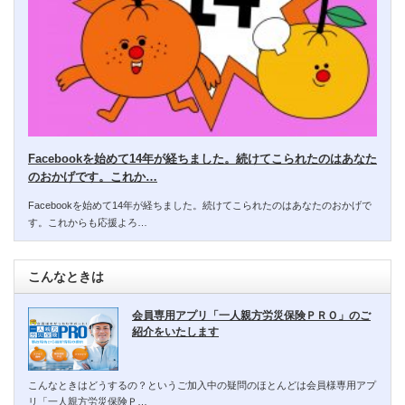
Facebookを始めて14年が経ちました。続けてこられたのはあなた
のおかげです。これか…
Facebookを始めて14年が経ちました。続けてこられたのはあなたのおかげで
す。これからも応援よろ…
こんなときは
会員専用アプリ「一人親方労災保険ＰＲＯ」のご
紹介をいたします
こんなときはどうするの？というご加入中の疑問のほとんどは会員様専用アプ
リ「一人親方労災保険Ｐ…