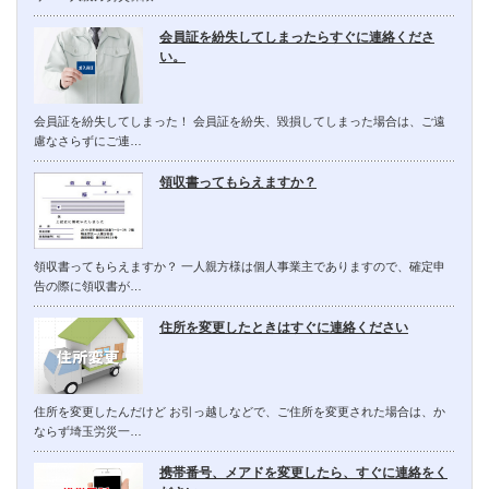
会員証を紛失してしまったらすぐに連絡くださ
い。
会員証を紛失してしまった！ 会員証を紛失、毀損してしまった場合は、ご遠
慮なさらずにご連…
領収書ってもらえますか？
領収書ってもらえますか？ 一人親方様は個人事業主でありますので、確定申
告の際に領収書が…
住所を変更したときはすぐに連絡ください
住所を変更したんだけど お引っ越しなどで、ご住所を変更された場合は、か
ならず埼玉労災一…
携帯番号、メアドを変更したら、すぐに連絡をく