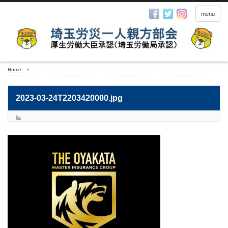
menu
Home
2023-03-24T2203420000.jpg