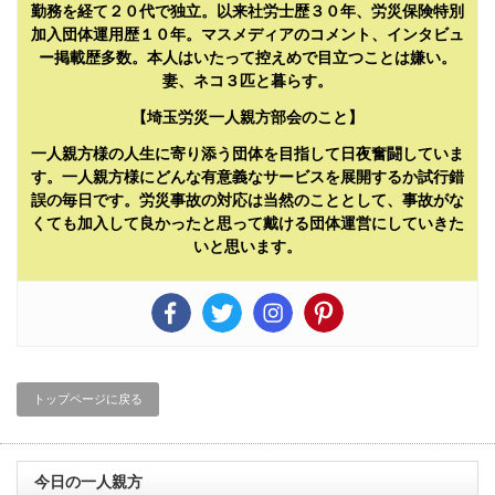
勤務を経て２０代で独立。以来社労士歴３０年、労災保険特別
加入団体運用歴１０年。マスメディアのコメント、インタビュ
ー掲載歴多数。本人はいたって控えめで目立つことは嫌い。
妻、ネコ３匹と暮らす。
【埼玉労災一人親方部会のこと】
一人親方様の人生に寄り添う団体を目指して日夜奮闘していま
す。一人親方様にどんな有意義なサービスを展開するか試行錯
誤の毎日です。労災事故の対応は当然のこととして、事故がな
くても加入して良かったと思って戴ける団体運営にしていきた
いと思います。
トップページに戻る
今日の一人親方