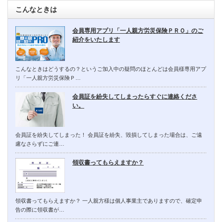
こんなときは
会員専用アプリ「一人親方労災保険ＰＲＯ」のご
紹介をいたします
こんなときはどうするの？というご加入中の疑問のほとんどは会員様専用アプ
リ「一人親方労災保険Ｐ…
会員証を紛失してしまったらすぐに連絡くださ
い。
会員証を紛失してしまった！ 会員証を紛失、毀損してしまった場合は、ご遠
慮なさらずにご連…
領収書ってもらえますか？
領収書ってもらえますか？ 一人親方様は個人事業主でありますので、確定申
告の際に領収書が…