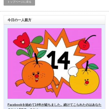
トップページに戻る
今日の一人親方
Facebookを始めて14年が経ちました。続けてこられたのはあなた