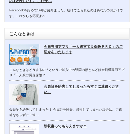
のおかげです。これか…
Facebookを始めて14年が経ちました。続けてこられたのはあなたのおかげで
す。これからも応援よろ…
こんなときは
会員専用アプリ「一人親方労災保険ＰＲＯ」のご
紹介をいたします
こんなときはどうするの？というご加入中の疑問のほとんどは会員様専用アプ
リ「一人親方労災保険Ｐ…
会員証を紛失してしまったらすぐに連絡くださ
い。
会員証を紛失してしまった！ 会員証を紛失、毀損してしまった場合は、ご遠
慮なさらずにご連…
領収書ってもらえますか？