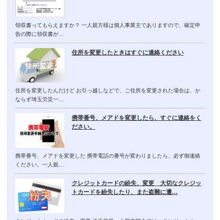
領収書ってもらえますか？ 一人親方様は個人事業主でありますので、確定申
告の際に領収書が…
住所を変更したときはすぐに連絡ください
住所を変更したんだけど お引っ越しなどで、ご住所を変更された場合は、か
ならず埼玉労災一…
携帯番号、メアドを変更したら、すぐに連絡をく
ださい。
携帯番号、メアドを変更した 携帯電話の番号が変わりましたら、必ず御連絡
ください。一人親…
クレジットカードの紛失、変更 大切なクレジッ
トカードを紛失したり、また盗難に遭…