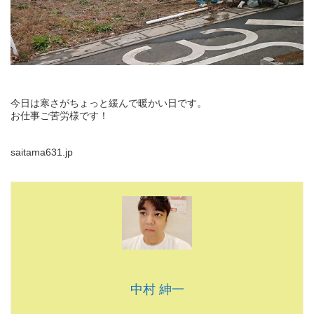
今日は寒さがちょっと緩んで暖かい日です。
お仕事ご苦労様です！
saitama631.jp
中村 紳一