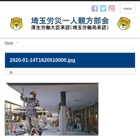
menu
Home
2020-01-14T1620510000.jpg