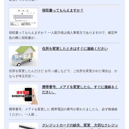
領収書ってもらえますか？
領収書ってもらえますか？ 一人親方様は個人事業主でありますので、確定申
告の際に領収書が…
住所を変更したときはすぐに連絡ください
住所を変更したんだけど お引っ越しなどで、ご住所を変更された場合は、か
ならず埼玉労災一…
携帯番号、メアドを変更したら、すぐに連絡をく
ださい。
携帯番号、メアドを変更した 携帯電話の番号が変わりましたら、必ず御連絡
ください。一人親…
クレジットカードの紛失、変更 大切なクレジッ