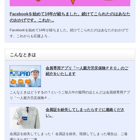
Facebookを始めて14年が経ちました。続けてこられたのはあなた
のおかげです。これか…
Facebookを始めて14年が経ちました。続けてこられたのはあなたのおかげで
す。これからも応援よろ…
こんなときは
会員専用アプリ「一人親方労災保険ＰＲＯ」のご
紹介をいたします
こんなときはどうするの？というご加入中の疑問のほとんどは会員様専用アプ
リ「一人親方労災保険Ｐ…
会員証を紛失してしまったらすぐに連絡くださ
い。
会員証を紛失してしまった！ 会員証を紛失、毀損してしまった場合は、ご遠
慮なさらずにご連…