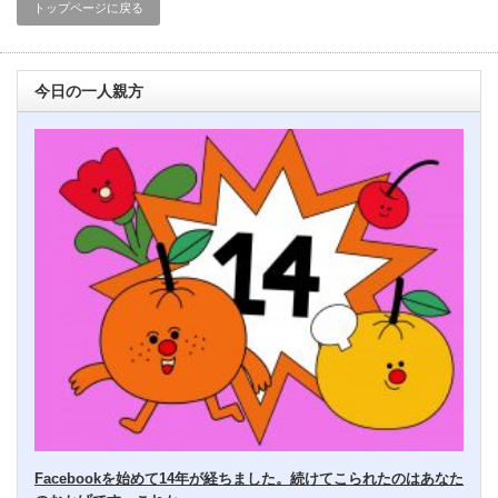
トップページに戻る
今日の一人親方
Facebookを始めて14年が経ちました。続けてこられたのはあなた