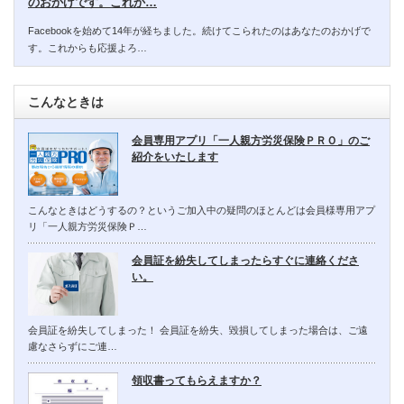
のおかげです。これか…
Facebookを始めて14年が経ちました。続けてこられたのはあなたのおかげで
す。これからも応援よろ…
こんなときは
会員専用アプリ「一人親方労災保険ＰＲＯ」のご
紹介をいたします
こんなときはどうするの？というご加入中の疑問のほとんどは会員様専用アプ
リ「一人親方労災保険Ｐ…
会員証を紛失してしまったらすぐに連絡くださ
い。
会員証を紛失してしまった！ 会員証を紛失、毀損してしまった場合は、ご遠
慮なさらずにご連…
領収書ってもらえますか？