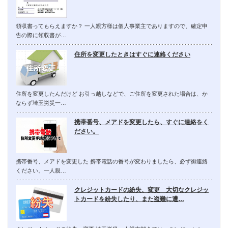
領収書ってもらえますか？ 一人親方様は個人事業主でありますので、確定申
告の際に領収書が…
住所を変更したときはすぐに連絡ください
住所を変更したんだけど お引っ越しなどで、ご住所を変更された場合は、か
ならず埼玉労災一…
携帯番号、メアドを変更したら、すぐに連絡をく
ださい。
携帯番号、メアドを変更した 携帯電話の番号が変わりましたら、必ず御連絡
ください。一人親…
クレジットカードの紛失、変更 大切なクレジッ
トカードを紛失したり、また盗難に遭…