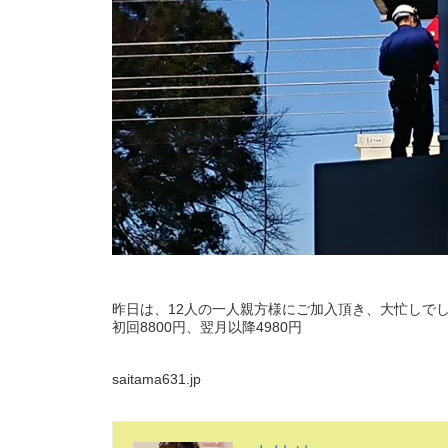
昨日は、12人の一人親方様にご加入頂き、大忙しで
初回8800円、翌月以降4980円
saitama631.jp