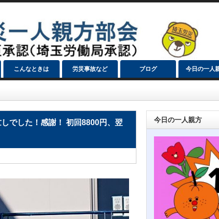
こんなときは
労災事故など
ブログ
今日の一人
今日の一人親方
しでした！感謝！ 初回8800円、翌