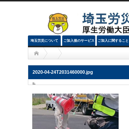
埼玉労災について
ご加入後のサービス
ご加入に関すること
2020-04-24T2031460000.jpg