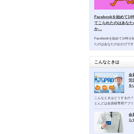
Facebookを始めて
てこられたのはあなた
か…
Facebookを始めて14
たのはあなたのおかげです
こんなときは
会
労
を
こんなときはどうするの？
とんどは会員様専用アプリ
会
ら