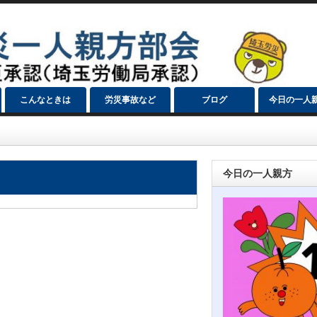
こんなときは
労災事故など
ブログ
今日の一人
今日の一人親方