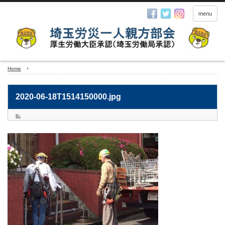
menu
Home
2020-06-18T1514150000.jpg