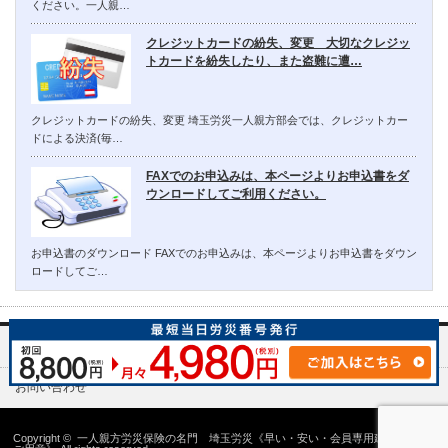
ください。一人親…
クレジットカードの紛失、変更 大切なクレジッ
トカードを紛失したり、また盗難に遭…
クレジットカードの紛失、変更 埼玉労災一人親方部会では、クレジットカー
ドによる決済(毎…
FAXでのお申込みは、本ページよりお申込書をダ
ウンロードしてご利用ください。
お申込書のダウンロード FAXでのお申込みは、本ページよりお申込書をダウン
ロードしてご…
埼玉労災一人親方部会について
お問い合わせ
Copyright ©
一人親方労災保険の名門 埼玉労災《早い・安い・会員専用建設国保の