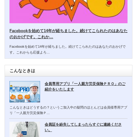
Facebookを始めて14年が経ちました。続けてこられたのはあなた
のおかげです。これか…
Facebookを始めて14年が経ちました。続けてこられたのはあなたのおかげで
す。これからも応援よろ…
こんなときは
会員専用アプリ「一人親方労災保険ＰＲＯ」のご
紹介をいたします
こんなときはどうするの？というご加入中の疑問のほとんどは会員様専用アプ
リ「一人親方労災保険Ｐ…
会員証を紛失してしまったらすぐに連絡くださ
い。