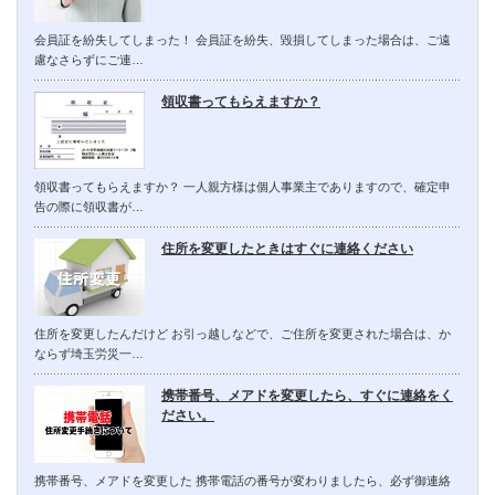
会員証を紛失してしまった！ 会員証を紛失、毀損してしまった場合は、ご遠
慮なさらずにご連…
領収書ってもらえますか？
領収書ってもらえますか？ 一人親方様は個人事業主でありますので、確定申
告の際に領収書が…
住所を変更したときはすぐに連絡ください
住所を変更したんだけど お引っ越しなどで、ご住所を変更された場合は、か
ならず埼玉労災一…
携帯番号、メアドを変更したら、すぐに連絡をく
ださい。
携帯番号、メアドを変更した 携帯電話の番号が変わりましたら、必ず御連絡