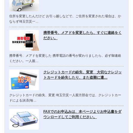
住所を変更したんだけど お引っ越しなどで、ご住所を変更された場合は、か
ならず埼玉労災一…
携帯番号、メアドを変更したら、すぐに連絡をく
ださい。
携帯番号、メアドを変更した 携帯電話の番号が変わりましたら、必ず御連絡
ください。一人親…
クレジットカードの紛失、変更 大切なクレジッ
トカードを紛失したり、また盗難に遭…
クレジットカードの紛失、変更 埼玉労災一人親方部会では、クレジットカー
ドによる決済(毎…
FAXでのお申込みは、本ページよりお申込書をダ
ウンロードしてご利用ください。