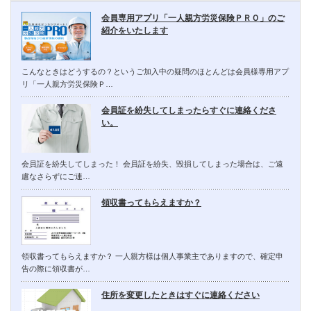
会員専用アプリ「一人親方労災保険ＰＲＯ」のご
紹介をいたします
こんなときはどうするの？というご加入中の疑問のほとんどは会員様専用アプ
リ「一人親方労災保険Ｐ…
会員証を紛失してしまったらすぐに連絡くださ
い。
会員証を紛失してしまった！ 会員証を紛失、毀損してしまった場合は、ご遠
慮なさらずにご連…
領収書ってもらえますか？
領収書ってもらえますか？ 一人親方様は個人事業主でありますので、確定申
告の際に領収書が…
住所を変更したときはすぐに連絡ください